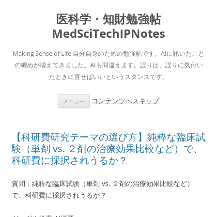
医科学・知財勉強帖
MedSciTechIPNotes
Making Sense of Life 自分自身のための勉強帖です。AIに訊いたこと
の纏めが増えてきました。AIも間違えます。誤りは、誤りに気付い
たときに直せばいいというスタンスです。
コンテンツへスキップ
メニュー
【科研費研究テーマの選び方】純粋な臨床試
験（単剤 vs. ２剤の治療効果比較など）で、
科研費に採択されうるか？
質問：純粋な臨床試験（単剤 vs. ２剤の治療効果比較など）
で、科研費に採択されうるか？