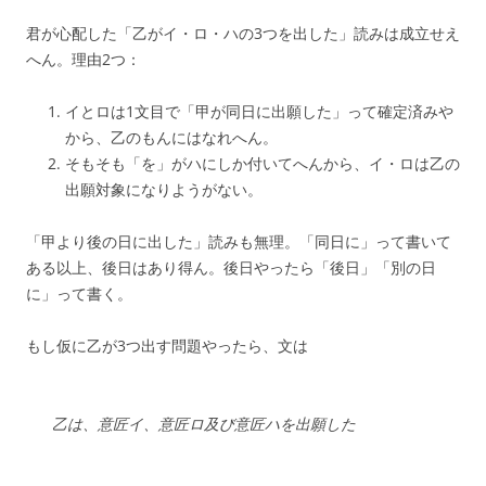
君が心配した「乙がイ・ロ・ハの3つを出した」読みは成立せえ
へん。理由2つ：
イとロは1文目で「甲が同日に出願した」って確定済みや
から、乙のもんにはなれへん。
そもそも「を」がハにしか付いてへんから、イ・ロは乙の
出願対象になりようがない。
「甲より後の日に出した」読みも無理。「同日に」って書いて
ある以上、後日はあり得ん。後日やったら「後日」「別の日
に」って書く。
もし仮に乙が3つ出す問題やったら、文は
乙は、意匠イ、意匠ロ及び意匠ハを出願した