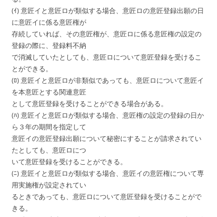
(ｲ) 意匠イと意匠ロが類似する場合、意匠ロの意匠登録出願の日
に意匠イに係る意匠権が
存続していれば、その意匠権が、意匠ロに係る意匠権の設定の
登録の際に、登録料不納
で消滅していたとしても、意匠ロについて意匠登録を受けるこ
とができる。
(ﾛ) 意匠イと意匠ロが非類似であっても、意匠ロについて意匠イ
を本意匠とする関連意匠
として意匠登録を受けることができる場合がある。
(ﾊ) 意匠イと意匠ロが類似する場合、意匠権の設定の登録の日か
ら３年の期間を指定して
意匠イの意匠登録出願について秘密にすることが請求されてい
たとしても、意匠ロにつ
いて意匠登録を受けることができる。
(ﾆ) 意匠イと意匠ロが類似する場合、意匠イの意匠権について専
用実施権が設定されてい
るときであっても、意匠ロについて意匠登録を受けることがで
きる。