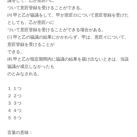
議をして、乙が意匠ハに
ついて意匠登録を受けることができる。
(ﾊ) 甲と乙が協議をして、甲が意匠ロについて意匠登録を受けた
としても、乙が意匠ハに
ついて意匠登録を受けることができる場合がある。
(ﾆ) 甲と乙の協議の結果にかかわらず、甲は、意匠イについて、
意匠登録を受けることが
できる。
(ﾎ) 甲と乙が指定期間内に協議の結果を届け出ないときは、当該
協議が成立しなかったも
のとみなされる。
１ １つ
２ ２つ
３ ３つ
４ ４つ
５ ５つ
言葉の意味：