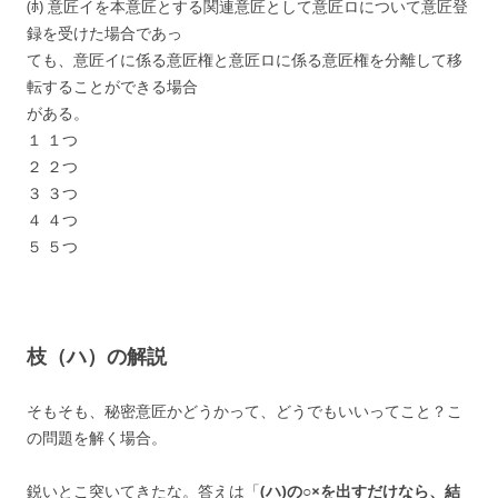
(ﾎ) 意匠イを本意匠とする関連意匠として意匠ロについて意匠登
録を受けた場合であっ
ても、意匠イに係る意匠権と意匠ロに係る意匠権を分離して移
転することができる場合
がある。
１ １つ
２ ２つ
３ ３つ
４ ４つ
５ ５つ
枝（ハ）の解説
そもそも、秘密意匠かどうかって、どうでもいいってこと？こ
の問題を解く場合。
鋭いとこ突いてきたな。答えは「
(ハ)の○×を出すだけなら、結