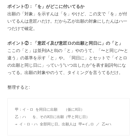
ポイント①：「を」がどこに付いてるか
出願の「対象」を示すんは「を」やけど、この文で「を」が付
いてるんは意匠ハだけ。だから乙が出願の対象にしたんはハ一
つだけで確定。
ポイント②：「意匠イ及び意匠ロの出願と同日に」の「と」
ここの「と」は並列(AとB)の「と」やのうて、「〜と同じ/〜と
違う」の基準を示す「と」や。「同日に」とセットで「イとロ
の出願と同じ日に」っていう”いつ出したか”を表す副詞句にな
ってる。出願の対象やのうて、タイミングを言うてるだけ。
整理すると:
→ イ・ロ・ハ 全部同じ日。出願人は 甲=イ,ロ ／ 乙=ハ