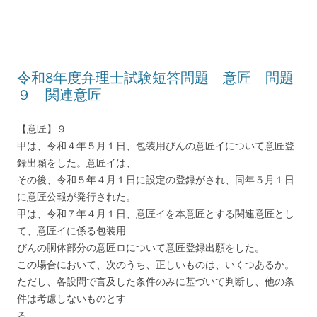
令和8年度弁理士試験短答問題 意匠 問題
９ 関連意匠
【意匠】９
甲は、令和４年５月１日、包装用びんの意匠イについて意匠登
録出願をした。意匠イは、
その後、令和５年４月１日に設定の登録がされ、同年５月１日
に意匠公報が発行された。
甲は、令和７年４月１日、意匠イを本意匠とする関連意匠とし
て、意匠イに係る包装用
びんの胴体部分の意匠ロについて意匠登録出願をした。
この場合において、次のうち、正しいものは、いくつあるか。
ただし、各設問で言及した条件のみに基づいて判断し、他の条
件は考慮しないものとす
る。