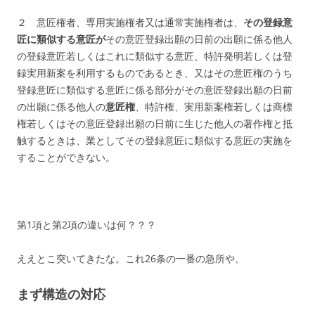
２ 意匠権者、専用実施権者又は通常実施権者は、
その登録意
匠に類似する意匠が
その意匠登録出願の日前の出願に係る他人
の登録意匠若しくはこれに類似する意匠、特許発明若しくは登
録実用新案を利用するものであるとき、又はその意匠権のうち
登録意匠に類似する意匠に係る部分がその意匠登録出願の日前
の出願に係る
他人の
意匠権
、特許権、実用新案権若しくは商標
権若しくはその意匠登録出願の日前に生じた他人の著作権
と抵
触するときは、業としてその登録意匠に類似する意匠の実施を
することができない。
第1項と第2項の違いは何？？？
ええとこ突いてきたな。これ26条の一番の急所や。
まず構造の対応