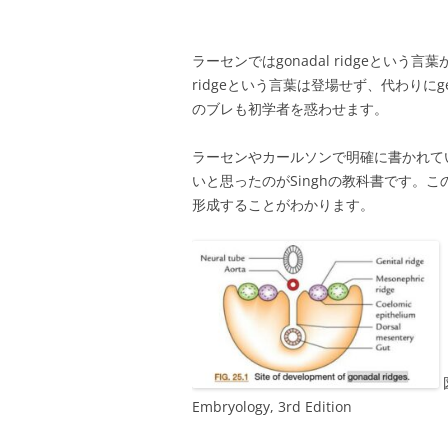
ラーセンではgonadal ridgeという
ridgeという言葉は登場せず、代わりにge
のブレも初学者を惑わせます。
ラーセンやカールソンで明確に書かれて
いと思ったのがSinghの教科書です。この図ではme
形成することがわかります。
図
Embryology, 3rd Edition