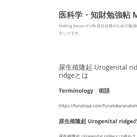
医科学・知財勉強帖 MedS
Making Sense of Life 自分
タンスです。
尿生殖隆起 Urogenital rid
ridgeとは
Terminology 術語
https://funatoya.com/funatoka/anato
尿生殖隆起 Urogenital ridg
尿生殖隆起 Urogenital ridge