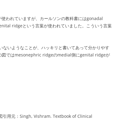
言葉が使われていますが、カールソンの教科書にはgonadal
nital ridgeという言葉が使われていました。こういう言葉
いないようなことが、ハッキリと書いてあって分かりやす
sonephric ridgeのmedial側にgenital ridgeが
引用元：Singh, Vishram. Textbook of Clinical