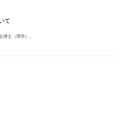
いて
る博士（理学）。