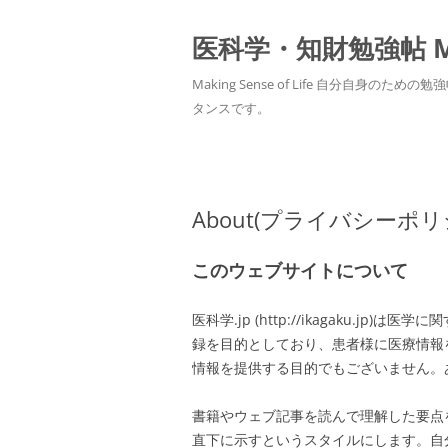
医科学・知財勉強帖 MedS
Making Sense of Life 自分
タンスです。
About(プライバシーポリ
このウェブサイトについて
医科学.jp (http://ikagaku.
録を目的としており、患者様に医療情報
情報を提供する目的でもございません。
書籍やウェブ記事を読んで理解した要点
直下に示すというスタイルにします。自