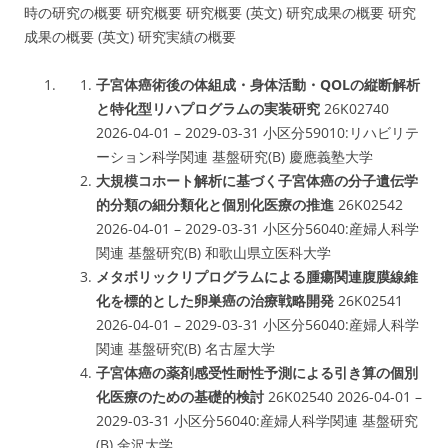
時の研究の概要 研究概要 研究概要 (英文) 研究成果の概要 研究
成果の概要 (英文) 研究実績の概要
子宮体癌術後の体組成・身体活動・QOLの縦断解析
と特化型リハプログラムの実装研究
26K02740
2026-04-01 – 2029-03-31 小区分59010:リハビリテ
ーション科学関連 基盤研究(B) 慶應義塾大学
大規模コホート解析に基づく子宮体癌の分子遺伝学
的分類の細分類化と個別化医療の推進
26K02542
2026-04-01 – 2029-03-31 小区分56040:産婦人科学
関連 基盤研究(B) 和歌山県立医科大学
メタボリックリプログラムによる腫瘍関連腹膜線維
化を標的とした卵巣癌の治療戦略開発
26K02541
2026-04-01 – 2029-03-31 小区分56040:産婦人科学
関連 基盤研究(B) 名古屋大学
子宮体癌の薬剤感受性耐性予測による引き算の個別
化医療のための基礎的検討
26K02540 2026-04-01 –
2029-03-31 小区分56040:産婦人科学関連 基盤研究
(B) 金沢大学