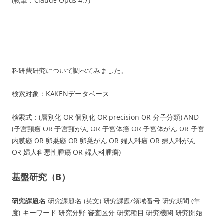
(執筆：Claude Opus 4.7)
科研費研究について調べてみました。
検索対象：KAKENデータベース
検索式：(層別化 OR 個別化 OR precision OR 分子分類) AND
(子宮頸癌 OR 子宮頸がん OR 子宮体癌 OR 子宮体がん OR 子宮
内膜癌 OR 卵巣癌 OR 卵巣がん OR 婦人科癌 OR 婦人科がん
OR 婦人科悪性腫瘍 OR 婦人科腫瘍)
基盤研究（B）
研究課題名
研究課題名 (英文) 研究課題/領域番号 研究期間 (年
度) キーワード 研究分野 審査区分 研究種目 研究機関 研究開始