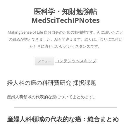
医科学・知財勉強帖
MedSciTechIPNotes
Making Sense of Life 自分自身のための勉強帖です。AIに訊いたこと
の纏めが増えてきました。AIも間違えます。誤りは、誤りに気付い
たときに直せばいいというスタンスです。
コンテンツへスキップ
メニュー
婦人科の癌の科研費研究 採択課題
産婦人科領域の代表的な癌についてまとめます。
産婦人科領域の代表的な癌：総合まとめ