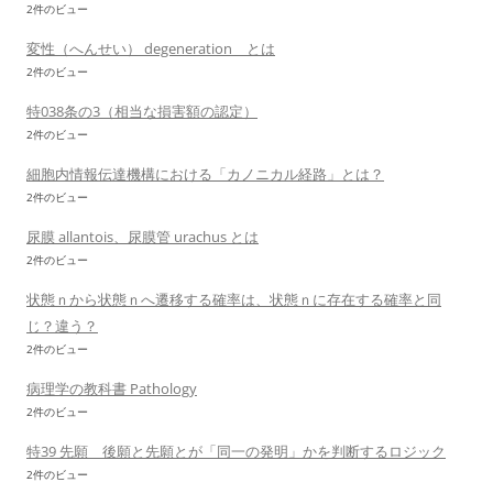
2件のビュー
変性（へんせい） degeneration とは
2件のビュー
特038条の3（相当な損害額の認定）
2件のビュー
細胞内情報伝達機構における「カノニカル経路」とは？
2件のビュー
尿膜 allantois、尿膜管 urachus とは
2件のビュー
状態ｎから状態ｎへ遷移する確率は、状態ｎに存在する確率と同
じ？違う？
2件のビュー
病理学の教科書 Pathology
2件のビュー
特39 先願 後願と先願とが「同一の発明」かを判断するロジック
2件のビュー