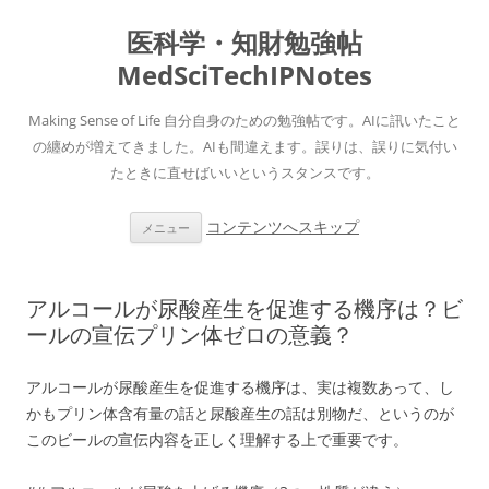
医科学・知財勉強帖
MedSciTechIPNotes
Making Sense of Life 自分自身のための勉強帖です。AIに訊いたこと
の纏めが増えてきました。AIも間違えます。誤りは、誤りに気付い
たときに直せばいいというスタンスです。
コンテンツへスキップ
メニュー
アルコールが尿酸産生を促進する機序は？ビ
ールの宣伝プリン体ゼロの意義？
アルコールが尿酸産生を促進する機序は、実は複数あって、し
かもプリン体含有量の話と尿酸産生の話は別物だ、というのが
このビールの宣伝内容を正しく理解する上で重要です。