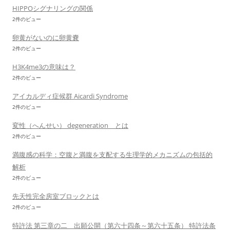
HIPPOシグナリングの関係
2件のビュー
卵黄がないのに卵黄嚢
2件のビュー
H3K4me3の意味は？
2件のビュー
アイカルディ症候群 Aicardi Syndrome
2件のビュー
変性（へんせい） degeneration とは
2件のビュー
満腹感の科学：空腹と満腹を支配する生理学的メカニズムの包括的
解析
2件のビュー
先天性完全房室ブロックとは
2件のビュー
特許法 第三章の二 出願公開（第六十四条～第六十五条） 特許法条