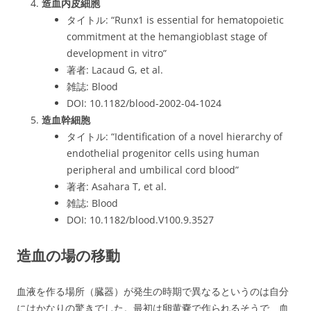
造血内皮細胞
タイトル: “Runx1 is essential for hematopoietic
commitment at the hemangioblast stage of
development in vitro”
著者: Lacaud G, et al.
雑誌: Blood
DOI: 10.1182/blood-2002-04-1024
造血幹細胞
タイトル: “Identification of a novel hierarchy of
endothelial progenitor cells using human
peripheral and umbilical cord blood”
著者: Asahara T, et al.
雑誌: Blood
DOI: 10.1182/blood.V100.9.3527
造血の場の移動
血液を作る場所（臓器）が発生の時期で異なるというのは自分
にはかなりの驚きでした。最初は卵黄嚢で作られるそうで、血