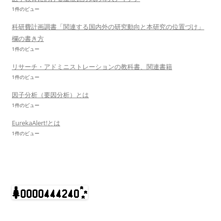
1件のビュー
科研費計画調書「関連する国内外の研究動向と本研究の位置づけ」
欄の書き方
1件のビュー
リサーチ・アドミニストレーションの教科書、関連書籍
1件のビュー
因子分析（要因分析）とは
1件のビュー
EurekaAlert!とは
1件のビュー