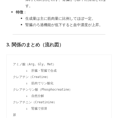
す。
特徴
：
生成量は主に筋肉量に比例してほぼ一定。
腎臓のろ過機能が低下すると血中濃度が上昇。
3. 関係のまとめ（流れ図）
アミノ酸（Arg, Gly, Met）

       ↓  肝臓・腎臓で合成

クレアチン（Creatine）

       ↓  筋肉でリン酸化

クレアチンリン酸（Phosphocreatine）

       ↓  自然分解

クレアチニン（Creatinine）

       ↓  腎臓で排泄
