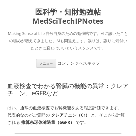
医科学・知財勉強帖
MedSciTechIPNotes
Making Sense of Life 自分自身のための勉強帖です。AIに訊いたこと
の纏めが増えてきました。AIも間違えます。誤りは、誤りに気付い
たときに直せばいいというスタンスです。
コンテンツへスキップ
メニュー
血液検査でわかる腎臓の機能の異常：クレア
チニン、eGFRなど
はい、通常の血液検査でも腎機能をある程度評価できます。
代表的なのがご質問の
クレアチニン（Cr）
と、そこから計算
される
推算糸球体濾過量（eGFR）
です。