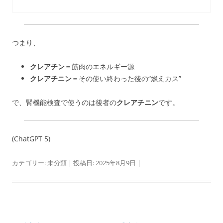
つまり、
クレアチン
＝筋肉のエネルギー源
クレアチニン
＝その使い終わった後の“燃えカス”
で、腎機能検査で使うのは後者の
クレアチニン
です。
(ChatGPT 5)
カテゴリー:
未分類
| 投稿日:
2025年8月9日
|