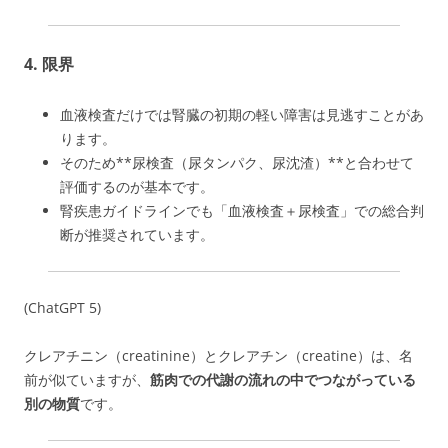
4. 限界
血液検査だけでは腎臓の初期の軽い障害は見逃すことがあ
ります。
そのため**尿検査（尿タンパク、尿沈渣）**と合わせて
評価するのが基本です。
腎疾患ガイドラインでも「血液検査＋尿検査」での総合判
断が推奨されています。
(ChatGPT 5)
クレアチニン（creatinine）とクレアチン（creatine）は、名
前が似ていますが、
筋肉での代謝の流れの中でつながっている
別の物質
です。