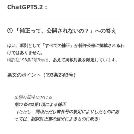
ChatGPT5.2：
① 「補正って、公開されないの？」への答え
はい、原則として「すべての補正」が特許公報に掲載されるわ
けではありません。
特許法193条2項3号は、
あえて掲載対象を限定
しています。
条文のポイント（193条2項3号）
出願公開後における
第17条の2第1項による補正
（ただし、
同項ただし書各号の規定によりしたものにあ
っては、誤訳訂正書の提出によるものに限る
）