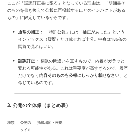
ここが「誤訳訂正書に限る」となっている理由は、「明細書そ
のものを書き換えて公報に再掲載するほどのインパクトがある
もの」に限定しているからです。
通常の補正：
「特許公報」には「補正があった」という
インデックス（履歴）だけ載せれば十分。中身は186条の
閲覧で見ればいい。
誤訳訂正：
翻訳の間違いを直すもので、内容がガラッと
変わる可能性がある。これは重要度が高すぎるので、履歴
だけでなく
内容そのものも公報にしっかり載せなさい
、と
命じているのです。
3. 公開の全体像（まとめ表）
種類
公開の
掲載場所・根拠
タイミ