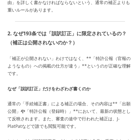
由」を詳しく書かなければならないという、通常の補正よりも
重いルールがあります。
2. なぜ193条では「誤訳訂正」に限定されているの？
（補正は公開されないのか？）
「補正が公開されない」わけではなく、**「特許公報（官報の
ようなもの）への掲載の仕方が違う」**というのが正確な理解
です。
なぜ「誤訳訂正」だけをわざわざ書くのか
通常の「手続補正書」による補正の場合、その内容は**「出願
公開」
や
「特許公報（登録時）」**において、最新の状態とし
て反映されます。また、審査の途中で行われた補正は、J-
PlatPatなどで誰でも閲覧可能です。