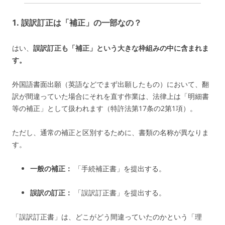
1. 誤訳訂正は「補正」の一部なの？
はい、
誤訳訂正も「補正」という大きな枠組みの中に含まれま
す。
外国語書面出願（英語などでまず出願したもの）において、翻
訳が間違っていた場合にそれを直す作業は、法律上は「明細書
等の補正」として扱われます（特許法第17条の2第1項）。
ただし、通常の補正と区別するために、書類の名称が異なりま
す。
一般の補正：
「手続補正書」を提出する。
誤訳の訂正：
「誤訳訂正書」を提出する。
「誤訳訂正書」は、どこがどう間違っていたのかという「理