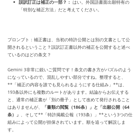
誤訳訂正は補正の一部？：
はい。外国語書面出願特有の
「特別な補正方法」だと考えてください。
プロンプト：
補正書は、当初の特許公開とは別の文書として公
開されるということ？誤訳訂正書以外の補正を公開すると述べ
ているのはどの条文？
Gemini 3
非常に鋭いご質問です！条文の書き方がパズルのよう
になっているので、混乱しやすい部分ですね。
整理すると、
**「補正の内容を誰でも見られるようにする仕組み」**は、
193条以外にも複数のルートがあります。
結論からお伝えする
と、通常の補正書が「別の冊子」として改めて発行されること
はありませんが、
「書類の閲覧（186条）」と「出願公開（64
条）」
、そして**「特許掲載公報（193条）」**という3つの仕
組みによって公開が担保されています。
順を追って解説しま
す。