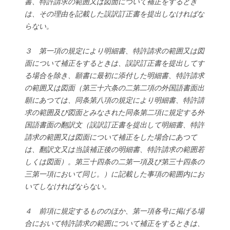
書、特許請求の範囲又は図面について補正をするとき
は、その理由を記載した誤訳訂正書を提出しなければな
らない。
３ 第一項の規定により明細書、特許請求の範囲又は図
面について補正をするときは、誤訳訂正書を提出してす
る場合を除き、願書に最初に添付した明細書、特許請求
の範囲又は図面（第三十六条の二第二項の外国語書面出
願にあつては、同条第八項の規定により明細書、特許請
求の範囲及び図面とみなされた同条第二項に規定する外
国語書面の翻訳文（誤訳訂正書を提出して明細書、特許
請求の範囲又は図面について補正をした場合にあつて
は、翻訳文又は当該補正後の明細書、特許請求の範囲若
しくは図面）。第三十四条の二第一項及び第三十四条の
三第一項において同じ。）に記載した事項の範囲内にお
いてしなければならない。
４ 前項に規定するもののほか、第一項各号に掲げる場
合において特許請求の範囲について補正をするときは、