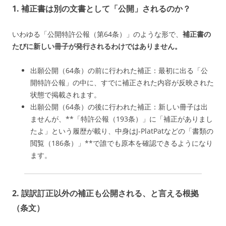
1. 補正書は別の文書として「公開」されるのか？
いわゆる「公開特許公報（第64条）」のような形で、
補正書の
たびに新しい冊子が発行されるわけではありません。
出願公開（64条）の前に行われた補正：最初に出る「公
開特許公報」の中に、すでに補正された内容が反映された
状態で掲載されます。
出願公開（64条）の後に行われた補正：新しい冊子は出
ませんが、**「特許公報（193条）」に「補正がありまし
たよ」という履歴が載り、中身はJ-PlatPatなどの「書類の
閲覧（186条）」**で誰でも原本を確認できるようになり
ます。
2. 誤訳訂正以外の補正も公開される、と言える根拠
（条文）