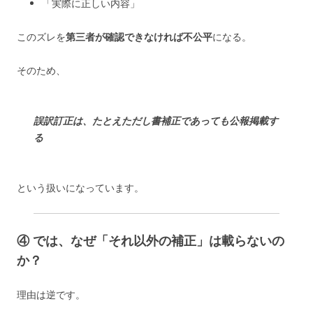
「実際に正しい内容」
このズレを
第三者が確認できなければ不公平
になる。
そのため、
誤訳訂正は、たとえただし書補正であっても公報掲載す
る
という扱いになっています。
④ では、なぜ「それ以外の補正」は載らないの
か？
理由は逆です。