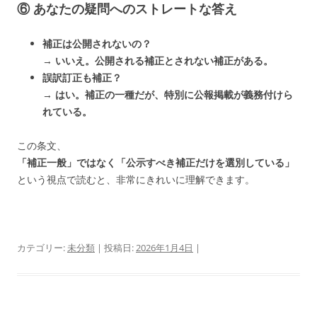
⑥ あなたの疑問へのストレートな答え
補正は公開されないの？
→
いいえ。公開される補正とされない補正がある。
誤訳訂正も補正？
→
はい。補正の一種だが、特別に公報掲載が義務付けら
れている。
この条文、
「補正一般」ではなく「
公示すべき補正だけを選別している」
という視点で読む
と、非常にきれいに理解できます。
カテゴリー:
未分類
| 投稿日:
2026年1月4日
|