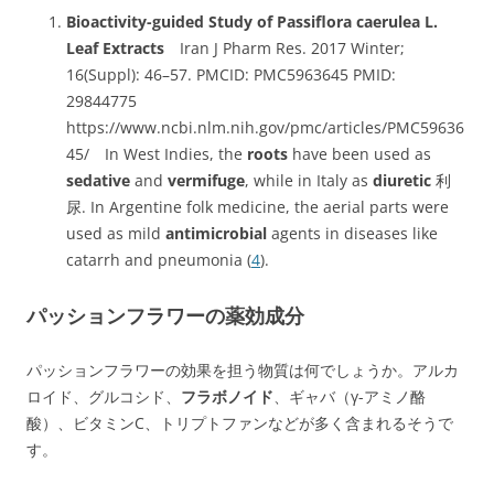
Bioactivity-guided Study of Passiflora caerulea L.
Leaf Extracts
Iran J Pharm Res. 2017 Winter;
16(Suppl): 46–57. PMCID: PMC5963645 PMID:
29844775
https://www.ncbi.nlm.nih.gov/pmc/articles/PMC59636
45/ In West Indies, the
roots
have been used as
sedative
and
vermifuge
, while in Italy as
diuretic
利
尿. In Argentine folk medicine, the aerial parts were
used as mild
antimicrobial
agents in diseases like
catarrh and pneumonia (
4
).
パッションフラワーの薬効成分
パッションフラワーの効果を担う物質は何でしょうか。アルカ
ロイド、グルコシド、
フラボノイド
、ギャバ（γ-アミノ酪
酸）、ビタミンC、トリプトファンなどが多く含まれるそうで
す。