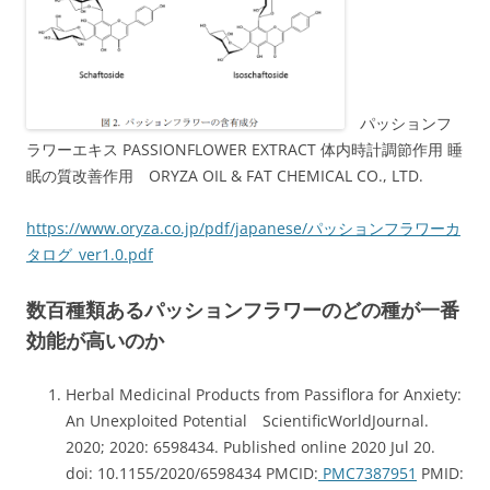
パッションフ
ラワーエキス PASSIONFLOWER EXTRACT 体内時計調節作用 睡
眠の質改善作用 ORYZA OIL & FAT CHEMICAL CO., LTD.
https://www.oryza.co.jp/pdf/japanese/パッションフラワーカ
タログ_ver1.0.pdf
数百種類あるパッションフラワーのどの種が一番
効能が高いのか
Herbal Medicinal Products from Passiflora for Anxiety:
An Unexploited Potential ScientificWorldJournal.
2020; 2020: 6598434. Published online 2020 Jul 20.
doi: 10.1155/2020/6598434 PMCID:
PMC7387951
PMID: