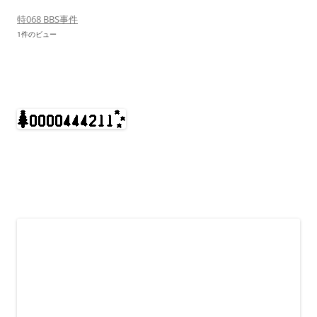
特068 BBS事件
1件のビュー