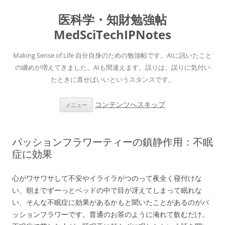
医科学・知財勉強帖
MedSciTechIPNotes
Making Sense of Life 自分自身のための勉強帖です。AIに訊いたこと
の纏めが増えてきました。AIも間違えます。誤りは、誤りに気付い
たときに直せばいいというスタンスです。
コンテンツへスキップ
メニュー
パッションフラワーティーの鎮静作用：不眠
症に効果
心がワサワサして不安やイライラがつのって夜全く寝付けな
い、朝までずーっとベッドの中で目が冴えてしまって眠れな
い、そんな不眠症に効果があるかもと聞いたことがあるのがパ
ッションフラワーです。普通のお茶のように淹れて飲むだけ。