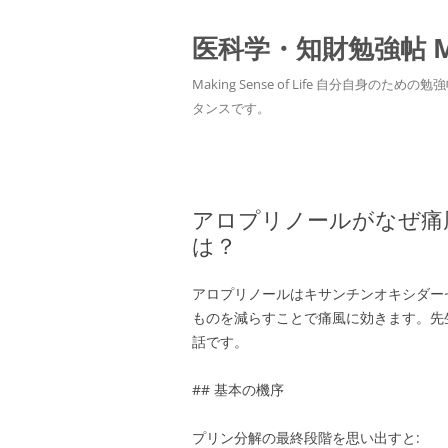
医科学・知財勉強帖 MedS
Making Sense of Life 自分
タンスです。
アロプリノールがなぜ痛
は？
アロプリノールはキサンチンオキシダーゼ（xa
ものを減らすことで痛風に効きます。先
話です。
## 基本の機序
プリン分解の最終段階を思い出すと: