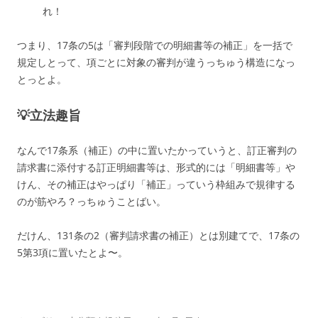
れ！
つまり、17条の5は「審判段階での明細書等の補正」を一括で
規定しとって、項ごとに対象の審判が違うっちゅう構造になっ
とっとよ。
💡立法趣旨
なんで17条系（補正）の中に置いたかっていうと、訂正審判の
請求書に添付する訂正明細書等は、形式的には「明細書等」や
けん、その補正はやっぱり「補正」っていう枠組みで規律する
のが筋やろ？っちゅうことばい。
だけん、131条の2（審判請求書の補正）とは別建てで、17条の
5第3項に置いたとよ〜。