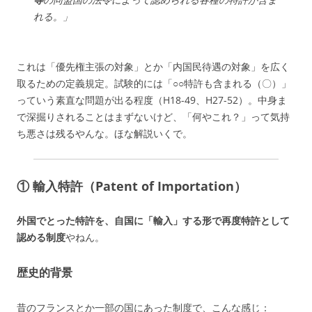
れる。」
これは「優先権主張の対象」とか「内国民待遇の対象」を広く
取るための定義規定。試験的には「○○特許も含まれる（〇）」
っていう素直な問題が出る程度（H18-49、H27-52）。中身ま
で深掘りされることはまずないけど、「何やこれ？」って気持
ち悪さは残るやんな。ほな解説いくで。
① 輸入特許（Patent of Importation）
外国でとった特許を、自国に「輸入」する形で再度特許として
認める制度
やねん。
歴史的背景
昔のフランスとか一部の国にあった制度で、こんな感じ：