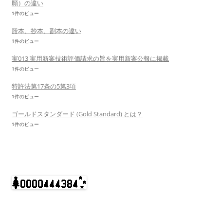
願）の違い
1件のビュー
謄本、抄本、副本の違い
1件のビュー
実013 実用新案技術評価請求の旨を実用新案公報に掲載
1件のビュー
特許法第17条の5第3項
1件のビュー
ゴールドスタンダード (Gold Standard) とは？
1件のビュー