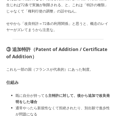
生じれば72条で実施が制限される、と。これは「特許の種類」
じゃなくて「権利行使の調整」の話やねん。
せやから「改良特許＝72条の利用関係」と思うと、概念のレイ
ヤーがズレてまうから注意な。
③ 追加特許（Patent of Addition / Certificate
of Addition）
これも一部の国（フランスが代表的）にあった制度。
仕組み
既に自分が持ってる
主特許に対して、後から追加で改良発
明をした場合
通常やったら新規性なくて拒絶されたり、別出願で進歩性
が問題になる