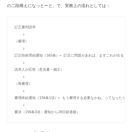
の二段構えになっとーと。で、実務上の流れとしては：
訂正審判請求

    ↓

（審理）

    ↓

訂正拒絶理由通知（165条）← 訂正に問題があれば、まずこれが出る

    ↓

請求人が応答（意見書・補正）

    ↓

（再審理）

    ↓

審理終結通知（156条1項）← もう審理する必要なかね、ってなったらこれ
    ↓
