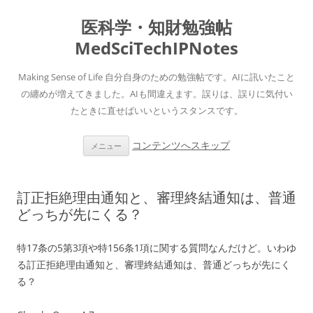
医科学・知財勉強帖
MedSciTechIPNotes
Making Sense of Life 自分自身のための勉強帖です。AIに訊いたこと
の纏めが増えてきました。AIも間違えます。誤りは、誤りに気付い
たときに直せばいいというスタンスです。
コンテンツへスキップ
メニュー
訂正拒絶理由通知と、審理終結通知は、普通
どっちが先にくる？
特17条の5第3項や特156条1項に関する質問なんだけど。いわゆ
る訂正拒絶理由通知と、審理終結通知は、普通どっちが先にく
る？