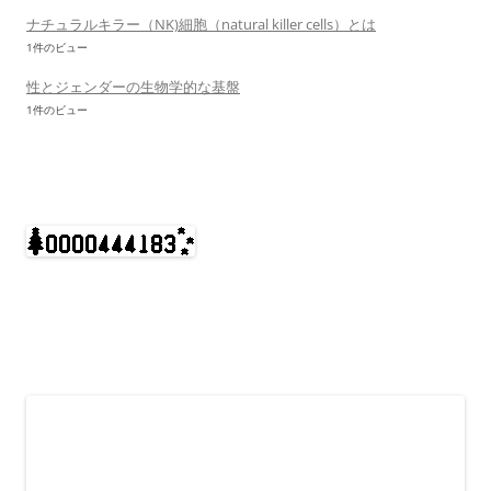
ナチュラルキラー（NK)細胞（natural killer cells）とは
1件のビュー
性とジェンダーの生物学的な基盤
1件のビュー