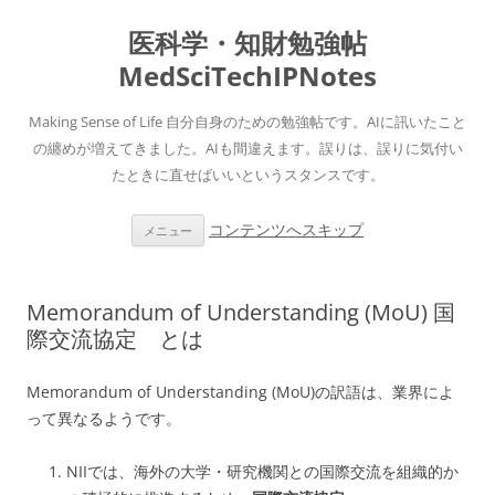
医科学・知財勉強帖
MedSciTechIPNotes
Making Sense of Life 自分自身のための勉強帖です。AIに訊いたこと
の纏めが増えてきました。AIも間違えます。誤りは、誤りに気付い
たときに直せばいいというスタンスです。
コンテンツへスキップ
メニュー
Memorandum of Understanding (MoU) 国
際交流協定 とは
Memorandum of Understanding (MoU)の訳語は、業界によ
って異なるようです。
NIIでは、海外の大学・研究機関との国際交流を組織的か