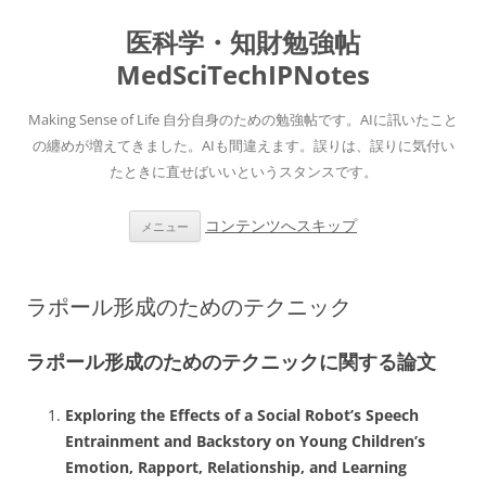
医科学・知財勉強帖
MedSciTechIPNotes
Making Sense of Life 自分自身のための勉強帖です。AIに訊いたこと
の纏めが増えてきました。AIも間違えます。誤りは、誤りに気付い
たときに直せばいいというスタンスです。
コンテンツへスキップ
メニュー
ラポール形成のためのテクニック
ラポール形成のためのテクニックに関する論文
Exploring the Effects of a Social Robot’s Speech
Entrainment and Backstory on Young Children’s
Emotion, Rapport, Relationship, and Learning