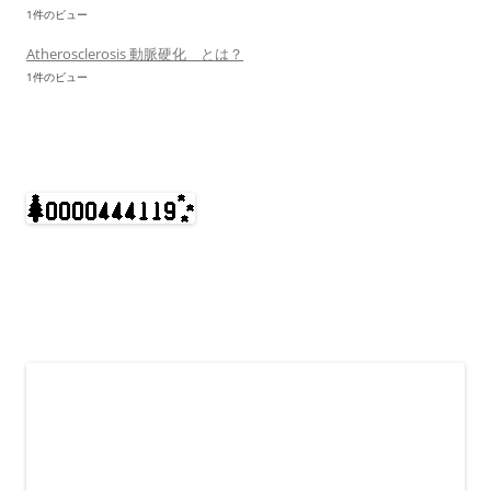
1件のビュー
Atherosclerosis 動脈硬化 とは？
1件のビュー