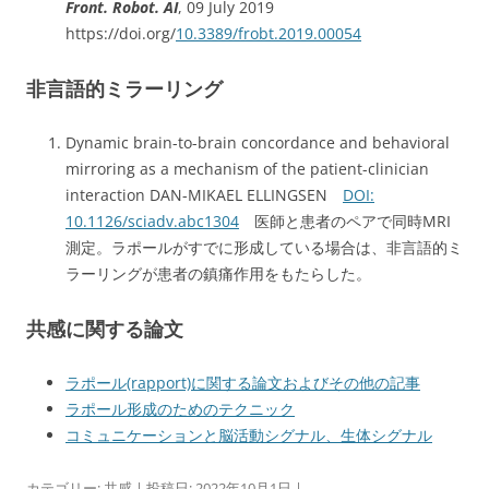
Front. Robot. AI
, 09 July 2019
https://doi.org/
10.3389/frobt.2019.00054
非言語的ミラーリング
Dynamic brain-to-brain concordance and behavioral
mirroring as a mechanism of the patient-clinician
interaction DAN-MIKAEL ELLINGSEN
DOI:
10.1126/sciadv.abc1304
医師と患者のペアで同時MRI
測定。ラポールがすでに形成している場合は、非言語的ミ
ラーリングが患者の鎮痛作用をもたらした。
共感に関する論文
ラポール(rapport)に関する論文およびその他の記事
ラポール形成のためのテクニック
コミュニケーションと脳活動シグナル、生体シグナル
カテゴリー:
共感
| 投稿日:
2022年10月1日
|