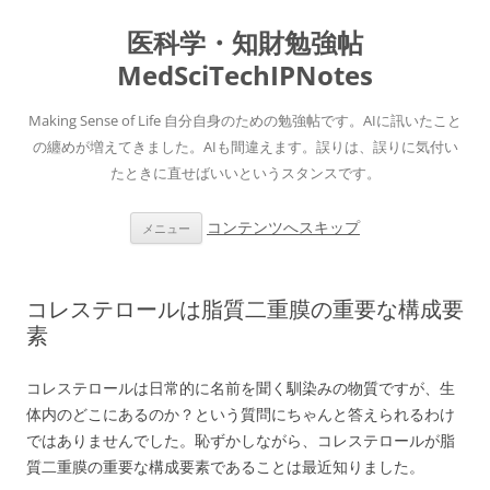
医科学・知財勉強帖
MedSciTechIPNotes
Making Sense of Life 自分自身のための勉強帖です。AIに訊いたこと
の纏めが増えてきました。AIも間違えます。誤りは、誤りに気付い
たときに直せばいいというスタンスです。
コンテンツへスキップ
メニュー
コレステロールは脂質二重膜の重要な構成要
素
コレステロールは日常的に名前を聞く馴染みの物質ですが、生
体内のどこにあるのか？という質問にちゃんと答えられるわけ
ではありませんでした。恥ずかしながら、コレステロールが脂
質二重膜の重要な構成要素であることは最近知りました。