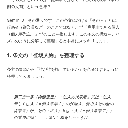
側の人間）という意味？
Gemini 3：その通りです！この条文における「その人」とは、
行為者（従業員など）のことではなく、**「雇用主である個人
（個人事業主）」**のことを指します。この条文の構造を、パ
ズルのように分解して整理すると非常にスッキリします。
1. 条文の「登場人物」を整理する
条文の冒頭から「誰が誰を指しているか」を色分けするように
整理してみましょう。
第二百一条（両罰規定）
「法人の代表者」又は「法人
若しくは
人
（＝個人事業主）の代理人、使用人その他の
従業者」が、その「法人」又は「
人
（＝個人事業主）」
の業務に関し、……違反行為をしたときは、