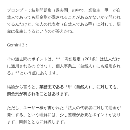
プロンプト：
枝別問題集（過去問）の中で、業務主 甲 が自
然人であっても罰金刑が課されることがあるかないか？問われ
てるんだけど。法人の代表者（自然人である甲）に対して、罰
金は発生しうるというのが答えかね。
Gemini 3：
その過去問のポイントは、**「両罰規定（201条）は法人だけ
に適用されるのではなく、個人事業主（自然人）にも適用され
る」**という点にあります。
結論から言うと、
業務主である「甲（自然人）」に対しても、
罰金刑が科されることはあります。
ただし、ユーザー様が書かれた「法人の代表者に対して罰金が
発生する」という理解には、少し整理が必要なポイントがあり
ます。図解とともに解説します。