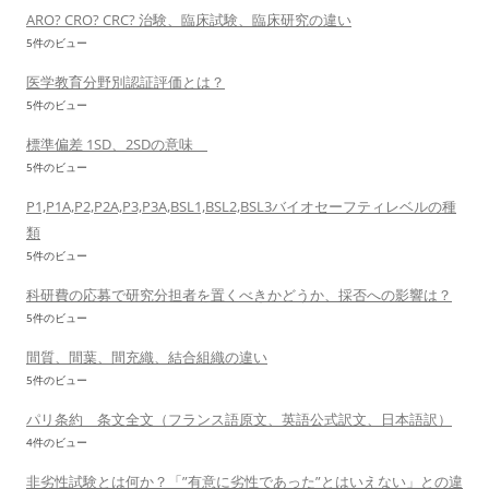
ARO? CRO? CRC? 治験、臨床試験、臨床研究の違い
5件のビュー
医学教育分野別認証評価とは？
5件のビュー
標準偏差 1SD、2SDの意味
5件のビュー
P1,P1A,P2,P2A,P3,P3A,BSL1,BSL2,BSL3バイオセーフティレベルの種
類
5件のビュー
科研費の応募で研究分担者を置くべきかどうか、採否への影響は？
5件のビュー
間質、間葉、間充織、結合組織の違い
5件のビュー
パリ条約 条文全文（フランス語原文、英語公式訳文、日本語訳）
4件のビュー
非劣性試験とは何か？「”有意に劣性であった”とはいえない」との違