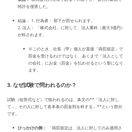
特許を侵害した。
結論： 1. 行為者： 部下が罰せられます。
2. 法人： 「株式会社」に対して、法人重科（最大3億円）
が科されます。
※このとき、社長（甲）個人が直接「両罰規定」で
罰金を受けるわけではなく、あくまで「法人として
の会社」にお金（罰金）を払わせるという形になり
ます。
3. なぜ試験で問われるのか？
試験（短答式など）で狙われるのは、条文の**「法人に対し
て…、その人に対して各本条の罰金刑を科する」**という部分
です。
ひっかけの例：
「両罰規定は、法人に対してのみ適用さ