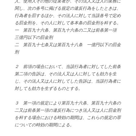
人、使用人その他の従業者が、その法人又は人の業務に
関し、次の各号に掲げる規定の違反行為をしたときは、
行為者を罰するほか、その法人に対して当該各号で定め
る罰金刑を、その人に対して各本条の罰金刑を科する。
一 第百九十六条、第百九十六条の二又は前条第一項
三億円以下の罰金刑
二 第百九十七条又は第百九十八条 一億円以下の罰金
刑
２ 前項の場合において、当該行為者に対してした前条
第二項の告訴は、その法人又は人に対しても効力を生
じ、その法人又は人に対してした告訴は、当該行為者に
対しても効力を生ずるものとする。
３ 第一項の規定により第百九十六条、第百九十六条の
二又は前条第一項の違反行為につき法人又は人に罰金刑
を科する場合における時効の期間は、これらの規定の罪
についての時効の期間による。