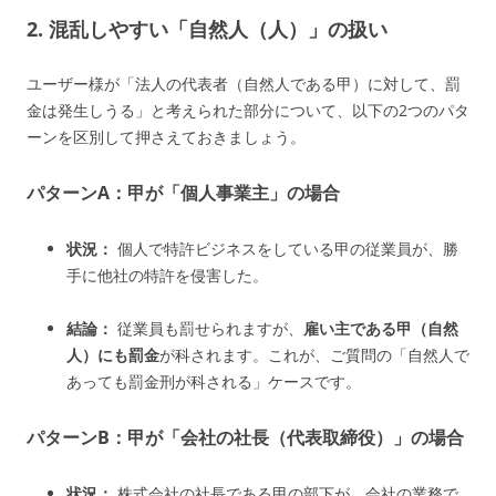
2. 混乱しやすい「自然人（人）」の扱い
ユーザー様が「法人の代表者（自然人である甲）に対して、罰
金は発生しうる」と考えられた部分について、以下の2つのパタ
ーンを区別して押さえておきましょう。
パターンA：甲が「個人事業主」の場合
状況：
個人で特許ビジネスをしている甲の従業員が、勝
手に他社の特許を侵害した。
結論：
従業員も罰せられますが、
雇い主である甲（自然
人）にも罰金
が科されます。これが、ご質問の「自然人で
あっても罰金刑が科される」ケースです。
パターンB：甲が「会社の社長（代表取締役）」の場合
状況：
株式会社の社長である甲の部下が、会社の業務で