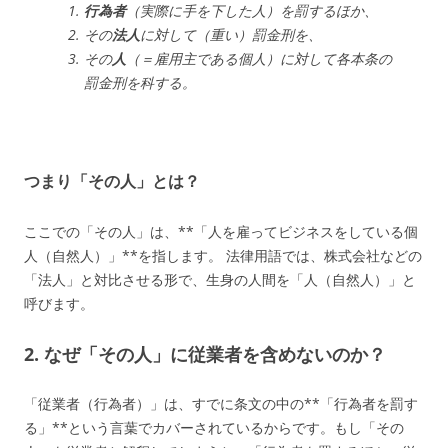
行為者
（実際に手を下した人）を罰するほか、
その
法人
に対して（重い）罰金刑を、
その
人
（＝雇用主である個人）に対して各本条の
罰金刑を科する。
つまり「その人」とは？
ここでの「その人」は、**「人を雇ってビジネスをしている個
人（自然人）」**を指します。 法律用語では、株式会社などの
「法人」と対比させる形で、生身の人間を「人（自然人）」と
呼びます。
2. なぜ「その人」に従業者を含めないのか？
「従業者（行為者）」は、すでに条文の中の**「行為者を罰す
る」**という言葉でカバーされているからです。もし「その