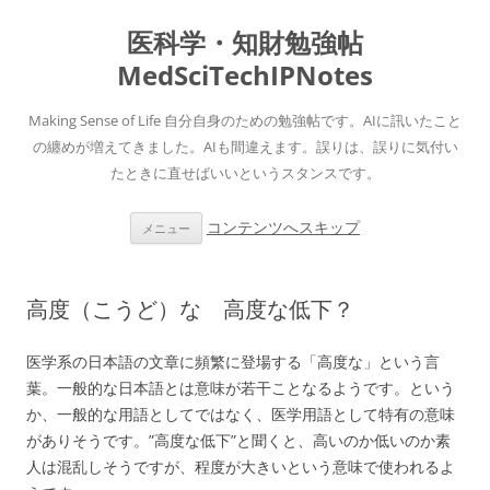
医科学・知財勉強帖
MedSciTechIPNotes
Making Sense of Life 自分自身のための勉強帖です。AIに訊いたこと
の纏めが増えてきました。AIも間違えます。誤りは、誤りに気付い
たときに直せばいいというスタンスです。
コンテンツへスキップ
メニュー
高度（こうど）な 高度な低下？
医学系の日本語の文章に頻繁に登場する「高度な」という言
葉。一般的な日本語とは意味が若干ことなるようです。という
か、一般的な用語としてではなく、医学用語として特有の意味
がありそうです。”高度な低下”と聞くと、高いのか低いのか素
人は混乱しそうですが、程度が大きいという意味で使われるよ