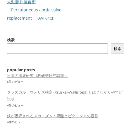
ナ
大動脈弁留置術
ビ
（Percutaneous aortic valve
ゲ
replacement；TAVI)とは
ー
シ
検索
ョ
検索
ン
popular posts
日本の脳波研究（科研費研究課題）
6件のビュー
クラスカル・ウォリス検定 (Kruskal-Wallis test) とは？わかりやすい
説明
4件のビュー
鉄が吸収されるメカニズム：胃酸とビタミンＣの役割
4件のビュー