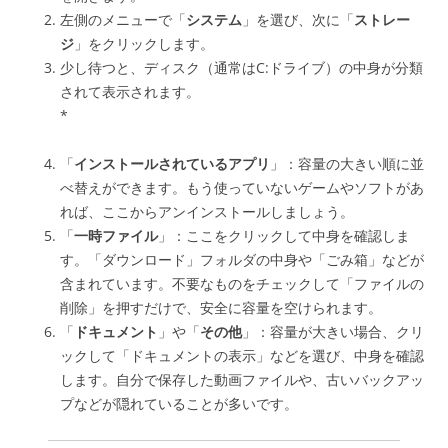
左側のメニューで「
システム
」を選び、次に「
ストレー
ジ
」をクリックします。
少し待つと、ディスク（通常はC:ドライブ）の中身が分類
されて表示されます。
*
「
インストールされているアプリ
」：容量の大きい順に並
べ替えができます。もう使っていないゲームやソフトがあ
れば、ここからアンインストールしましょう。
「
一時ファイル
」：ここをクリックして中身を確認しま
す。「ダウンロード」フォルダの中身や「ごみ箱」などが
含まれています。不要なものをチェックして「ファイルの
削除」を押すだけで、安全に容量を空けられます。
「
ドキュメント
」や「
その他
」：容量が大きい場合、クリ
ックして「ドキュメントの表示」などを選び、中身を確認
します。自分で保存した動画ファイルや、古いバックアッ
プなどが隠れていることが多いです。