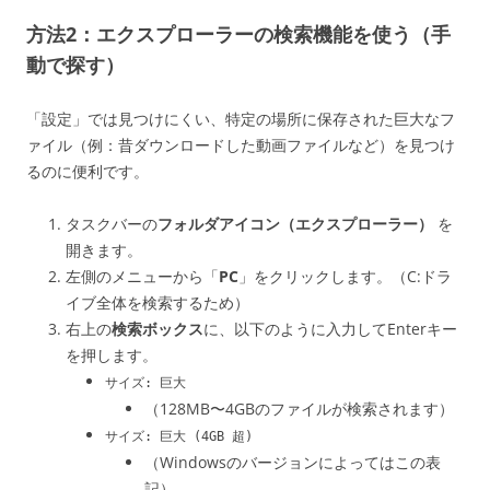
方法2：エクスプローラーの検索機能を使う（手
動で探す）
「設定」では見つけにくい、特定の場所に保存された巨大なフ
ァイル（例：昔ダウンロードした動画ファイルなど）を見つけ
るのに便利です。
タスクバーの
フォルダアイコン（エクスプローラー）
を
開きます。
左側のメニューから「
PC
」をクリックします。（C:ドラ
イブ全体を検索するため）
右上の
検索ボックス
に、以下のように入力してEnterキー
を押します。
サイズ: 巨大
（128MB〜4GBのファイルが検索されます）
サイズ: 巨大 (4GB 超)
（Windowsのバージョンによってはこの表
記）