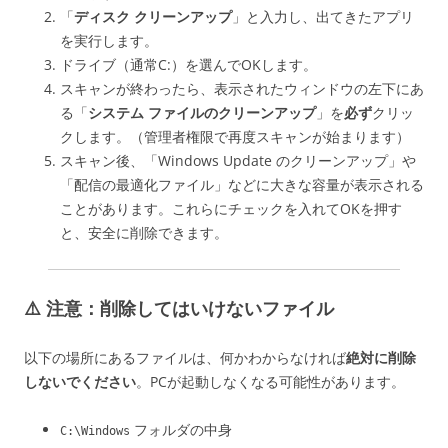
「
ディスク クリーンアップ
」と入力し、出てきたアプリ
を実行します。
ドライブ（通常C:）を選んでOKします。
スキャンが終わったら、表示されたウィンドウの左下にあ
る「
システム ファイルのクリーンアップ
」を
必ず
クリッ
クします。（管理者権限で再度スキャンが始まります）
スキャン後、「Windows Update のクリーンアップ」や
「配信の最適化ファイル」などに大きな容量が表示される
ことがあります。これらにチェックを入れてOKを押す
と、安全に削除できます。
⚠️ 注意：削除してはいけないファイル
以下の場所にあるファイルは、何かわからなければ
絶対に削除
しないでください
。PCが起動しなくなる可能性があります。
フォルダの中身
C:\Windows