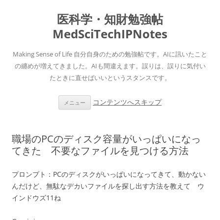
医科学・知財勉強帖
MedSciTechIPNotes
Making Sense of Life 自分自身のための勉強帖です。AIに訊いたこと
の纏めが増えてきました。AIも間違えます。誤りは、誤りに気付い
たときに直せばいいというスタンスです。
コンテンツへスキップ
メニュー
職場のPCのディスク容量がいっぱいになっ
てきた 不要なファイルを見つける方法
プロンプト：
PCのディスクがいっぱいになってきて、動かない
んだけど、無駄なデカいファイルを探し出す方法を教えて ウ
インドウズ11ね