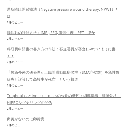
局所陰圧閉鎖療法（Negative pressure wound therapy; NPWT）と
は
2件のビュー
脳活動の計測方法：fMRI, EEG, 電気生理、PET、ほか
2件のビュー
科研費申請書の書き方の作法：審査委員が審査しやすいように書
く！
2件のビュー
「救急外来の研修医が上腸間膜動脈症候群（SMA症候群）を急性胃
腸炎と誤診して高校生が死亡」という報道
2件のビュー
TrophoblastとInner cell massの分化の機序：細部接着、細胞骨格、
HIPPOシグナリングの関係
2件のビュー
卵黄がないのに卵黄嚢
2件のビュー