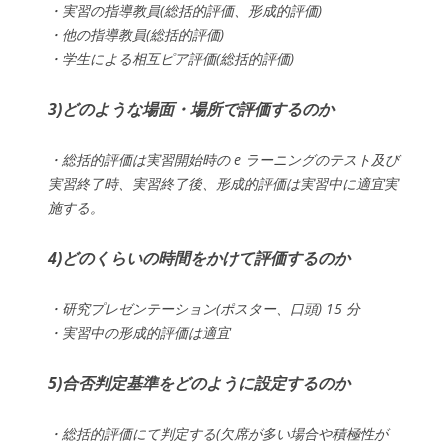
・実習の指導教員(総括的評価、形成的評価)
・他の指導教員(総括的評価)
・学生による相互ピア評価(総括的評価)
3)どのような場面・場所で評価するのか
・総括的評価は実習開始時の e ラーニングのテスト及び
実習終了時、実習終了後、形成的評価は実習中に適宜実
施する。
4)どのくらいの時間をかけて評価するのか
・研究プレゼンテーション(ポスター、口頭) 15 分
・実習中の形成的評価は適宜
5)合否判定基準をどのように設定するのか
・総括的評価にて判定する(欠席が多い場合や積極性が