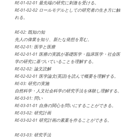
RE-01-02-01 最先端の研究に刺激を受ける。
RE-01-02-02 ロールモデルとしての研究者の生き方に触
れる。
RE-02: 既知の知
先人の偉業を知り、新たな発想を育む。
RE-02-01: 医学と医療
RE-02-01-01 医療の実践が基礎医学・臨床医学・社会医
学の研究に基づいていることを理解する。
RE-02-02: 論文読解
RE-02-02-01 医学論文(英語)を読んで概要を理解する。
RE-03: 研究の実施
自然科学・人文社会科学の研究手法を体験し理解する。
RE-03-01: 問い
RE-03-01-01 自身の関心を問いにすることができる。
RE-03-02: 研究計画
RE-03-02-01 研究計画の素案を作ることができる。
RE-03-03: 研究手法