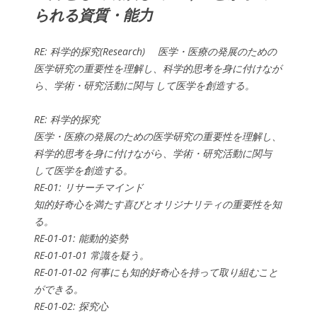
られる資質・能力
RE: 科学的探究(Research) 医学・医療の発展のための
医学研究の重要性を理解し、科学的思考を身に付けなが
ら、学術・研究活動に関与 して医学を創造する。
RE: 科学的探究
医学・医療の発展のための医学研究の重要性を理解し、
科学的思考を身に付けながら、学術・研究活動に関与
して医学を創造する。
RE-01: リサーチマインド
知的好奇心を満たす喜びとオリジナリティの重要性を知
る。
RE-01-01: 能動的姿勢
RE-01-01-01 常識を疑う。
RE-01-01-02 何事にも知的好奇心を持って取り組むこと
ができる。
RE-01-02: 探究心