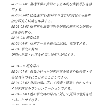
RE-03-03-01 基礎医学の実習から基本的な実験手技を体
得する。
RE-03-03-02 社会医学(行動科学を含む)の実習から基本
的な研究方法論を体得する。
RE-03-03-03 研究室配属等で医学研究の基本的な研究手
法を修得する。
RE-03-04: 研究結果
RE-03-04-01 研究データを適切に記録、管理できる。
RE-04: 研究の発信
研究の意義・内容を他者に説明し討論する。
RE-04-01: 研究発表
RE-04-01-01 自身の行った研究内容を論文や報告書・学
会発表等の形にまとめることができる。
RE-04-01-02 発表の場に応じて読者・聴衆にわかりやす
く研究内容をプレゼンテーションできる。
RE-04-01-03 他の研究者の発表に対して質問や意見を述
べることができる。