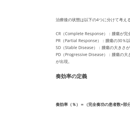
治療後の状態は以下の4つに分けて考え
CR（Complete Response）：腫
PR（Partial Response）：腫瘍の
SD（Stable Disease）：腫瘍の
PD（Progressive Disease
が出現。
奏効率の定義
奏効率（％）＝（完全奏功の患者数+部分奏