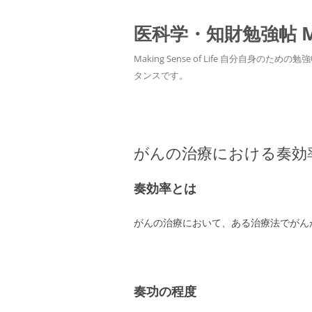
医科学・知財勉強帖 MedS
Making Sense of Life 自分
タンスです。
がんの治療における奏効
奏効率とは
がんの治療において、ある治療法でがん
奏功の程度