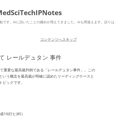
ciTechIPNotes
自身のための勉強帖です。AIに訊いたことの纏めが増えてきました。AIも間違えます。
コンテンツへスキップ
て レールデュタン 事件
極めて重要な最高裁判例である「レールデュタン事件」。この
という概念を最高裁が明確に認めたリーディングケースと
トピックです。
10(行ヒ)85）