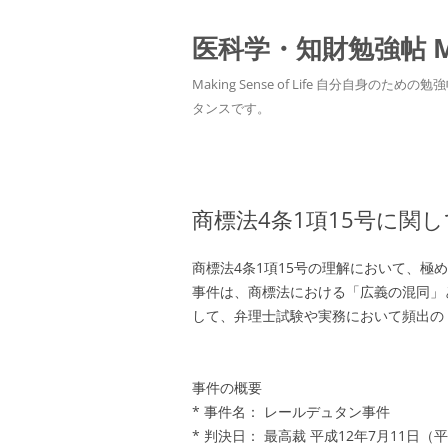
医科学・知財勉強帖 MedS
Making Sense of Life 自分
タンスです。
商標法4条1項15号に関し
商標法4条1項15号の理解において、
事件は、商標法における「広義の混同」
して、弁理士試験や実務において頻出の
事件の概要
* 事件名： レールデュタン事件
* 判決日： 最高裁 平成12年7月11日（平成