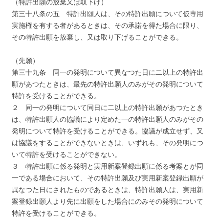
（特許出願の放棄又は取下げ）
第三十八条の五 特許出願人は、その特許出願について仮専用
実施権を有する者があるときは、その承諾を得た場合に限り、
その特許出願を放棄し、又は取り下げることができる。
（先願）
第三十九条 同一の発明について異なつた日に二以上の特許出
願があつたときは、最先の特許出願人のみがその発明について
特許を受けることができる。
２ 同一の発明について同日に二以上の特許出願があつたとき
は、特許出願人の協議により定めた一の特許出願人のみがその
発明について特許を受けることができる。協議が成立せず、又
は協議をすることができないときは、いずれも、その発明につ
いて特許を受けることができない。
３ 特許出願に係る発明と実用新案登録出願に係る考案とが同
一である場合において、その特許出願及び実用新案登録出願が
異なつた日にされたものであるときは、特許出願人は、実用新
案登録出願人より先に出願をした場合にのみその発明について
特許を受けることができる。