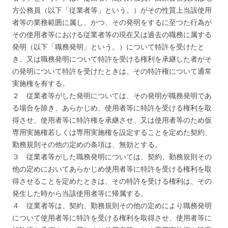
方公務員（以下「従業者等」という。）がその性質上当該使用
者等の業務範囲に属し、かつ、その発明をするに至つた行為が
その使用者等における従業者等の現在又は過去の職務に属する
発明（以下「職務発明」という。）について特許を受けたと
き、又は職務発明について特許を受ける権利を承継した者がそ
の発明について特許を受けたときは、その特許権について通常
実施権を有する。
２ 従業者等がした発明については、その発明が職務発明であ
る場合を除き、あらかじめ、使用者等に特許を受ける権利を取
得させ、使用者等に特許権を承継させ、又は使用者等のため仮
専用実施権若しくは専用実施権を設定することを定めた契約、
勤務規則その他の定めの条項は、無効とする。
３ 従業者等がした職務発明については、契約、勤務規則その
他の定めにおいてあらかじめ使用者等に特許を受ける権利を取
得させることを定めたときは、その特許を受ける権利は、その
発生した時から当該使用者等に帰属する。
４ 従業者等は、契約、勤務規則その他の定めにより職務発明
について使用者等に特許を受ける権利を取得させ、使用者等に