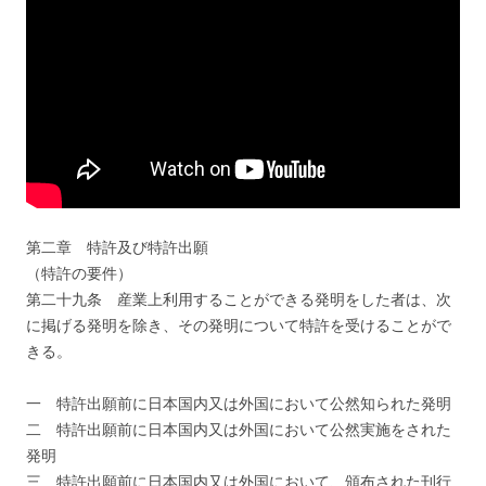
第二章 特許及び特許出願
（特許の要件）
第二十九条 産業上利用することができる発明をした者は、次
に掲げる発明を除き、その発明について特許を受けることがで
きる。
一 特許出願前に日本国内又は外国において公然知られた発明
二 特許出願前に日本国内又は外国において公然実施をされた
発明
三 特許出願前に日本国内又は外国において、頒布された刊行