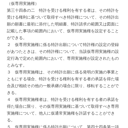
（仮専用実施権）
第三十四条の二 特許を受ける権利を有する者は、その特許を
受ける権利に基づいて取得すべき特許権について、その特許出
願の願書に最初に添付した明細書、特許請求の範囲又は図面に
記載した事項の範囲内において、仮専用実施権を設定すること
ができる。
２ 仮専用実施権に係る特許出願について特許権の設定の登録
があつたときは、その特許権について、当該仮専用実施権の設
定行為で定めた範囲内において、専用実施権が設定されたもの
とみなす。
３ 仮専用実施権は、その特許出願に係る発明の実施の事業と
ともにする場合、特許を受ける権利を有する者の承諾を得た場
合及び相続その他の一般承継の場合に限り、移転することがで
きる。
４ 仮専用実施権者は、特許を受ける権利を有する者の承諾を
得た場合に限り、その仮専用実施権に基づいて取得すべき専用
実施権について、他人に仮通常実施権を許諾することができ
る。
５ 仮専用実施権に係る特許出願について、第四十四条第一項