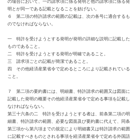
の場合において、一の請求項に係る発明と他の請求項に係る発
明とが同一である記載となることを妨げない。
６ 第二項の特許請求の範囲の記載は、次の各号に適合するも
のでなければならない。
一 特許を受けようとする発明が発明の詳細な説明に記載した
ものであること。
二 特許を受けようとする発明が明確であること。
三 請求項ごとの記載が簡潔であること。
四 その他経済産業省令で定めるところにより記載されている
こと。
７ 第二項の要約書には、明細書、特許請求の範囲又は図面に
記載した発明の概要その他経済産業省令で定める事項を記載し
なければならない。
第三十六条の二 特許を受けようとする者は、前条第二項の明
細書、特許請求の範囲、必要な図面及び要約書に代えて、同条
第三項から第六項までの規定により明細書又は特許請求の範囲
に記載すべきものとされる事項を経済産業省令で定める外国語