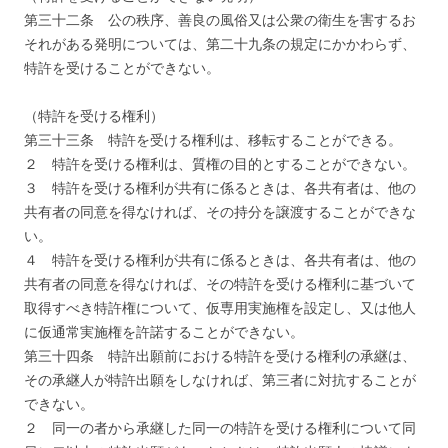
第三十二条 公の秩序、善良の風俗又は公衆の衛生を害するお
それがある発明については、第二十九条の規定にかかわらず、
特許を受けることができない。
（特許を受ける権利）
第三十三条 特許を受ける権利は、移転することができる。
２ 特許を受ける権利は、質権の目的とすることができない。
３ 特許を受ける権利が共有に係るときは、各共有者は、他の
共有者の同意を得なければ、その持分を譲渡することができな
い。
４ 特許を受ける権利が共有に係るときは、各共有者は、他の
共有者の同意を得なければ、その特許を受ける権利に基づいて
取得すべき特許権について、仮専用実施権を設定し、又は他人
に仮通常実施権を許諾することができない。
第三十四条 特許出願前における特許を受ける権利の承継は、
その承継人が特許出願をしなければ、第三者に対抗することが
できない。
２ 同一の者から承継した同一の特許を受ける権利について同