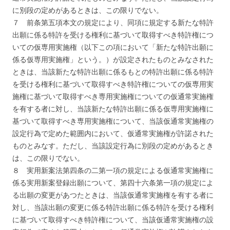
に別段の定めがあるときは、この限りでない。
７ 前条第五項本文の規定により、同項に規定する新たな特許
出願に係る特許を受ける権利に基づいて取得すべき特許権につ
いての仮専用実施権（以下この項において「新たな特許出願に
係る仮専用実施権」という。）が設定されたものとみなされた
ときは、当該新たな特許出願に係るもとの特許出願に係る特許
を受ける権利に基づいて取得すべき特許権についての仮専用実
施権に基づいて取得すべき専用実施権についての仮通常実施権
を有する者に対し、当該新たな特許出願に係る仮専用実施権に
基づいて取得すべき専用実施権について、当該仮通常実施権の
設定行為で定めた範囲内において、仮通常実施権が許諾された
ものとみなす。ただし、当該設定行為に別段の定めがあるとき
は、この限りでない。
８ 実用新案法第四条の二第一項の規定による仮通常実施権に
係る実用新案登録出願について、第四十六条第一項の規定によ
る出願の変更があつたときは、当該仮通常実施権を有する者に
対し、当該出願の変更に係る特許出願に係る特許を受ける権利
に基づいて取得すべき特許権について、当該仮通常実施権の設