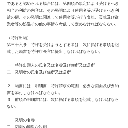
であると認められる場合には、第四項の規定により受けるべき
相当の利益の内容は、その発明により使用者等が受けるべき利
益の額、その発明に関連して使用者等が行う負担、貢献及び従
業者等の処遇その他の事情を考慮して定めなければならない。
（特許出願）
第三十六条 特許を受けようとする者は、次に掲げる事項を記
載した願書を特許庁長官に提出しなければならない。
一 特許出願人の氏名又は名称及び住所又は居所
二 発明者の氏名及び住所又は居所
２ 願書には、明細書、特許請求の範囲、必要な図面及び要約
書を添付しなければならない。
３ 前項の明細書には、次に掲げる事項を記載しなければなら
ない。
一 発明の名称
二 図面の簡単な説明