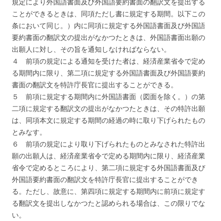
規定により外国語書面及び外国語要約書面の翻訳文を提出する
ことができるときは、同項ただし書に規定する期間。以下この
条において同じ。）内に同項に規定する外国語書面及び外国語
要約書面の翻訳文の提出がなかつたときは、外国語書面出願の
出願人に対し、その旨を通知しなければならない。
４ 前項の規定による通知を受けた者は、経済産業省令で定め
る期間内に限り、第二項に規定する外国語書面及び外国語要約
書面の翻訳文を特許庁長官に提出することができる。
５ 前項に規定する期間内に外国語書面（図面を除く。）の第
二項に規定する翻訳文の提出がなかつたときは、その特許出願
は、同項本文に規定する期間の経過の時に取り下げられたもの
とみなす。
６ 前項の規定により取り下げられたものとみなされた特許出
願の出願人は、経済産業省令で定める期間内に限り、経済産業
省令で定めるところにより、第二項に規定する外国語書面及び
外国語要約書面の翻訳文を特許庁長官に提出することができ
る。ただし、故意に、第四項に規定する期間内に前項に規定す
る翻訳文を提出しなかつたと認められる場合は、この限りでな
い。