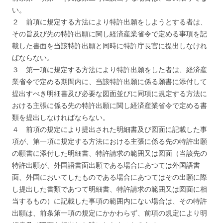
い。
２ 前項に規定する方法により特許出願をしようとする者は、
その旨及び先の特許出願に関し経済産業省令で定める事項を記
載した書面を当該特許出願と同時に特許庁長官に提出しなけれ
ばならない。
３ 第一項に規定する方法により特許出願をした者は、経済産
業省令で定める期間内に、当該特許出願に係る願書に添付して
提出すべき明細書及び必要な図面並びに同項に規定する方法に
おける主張に係る先の特許出願に関し経済産業省令で定める書
類を提出しなければならない。
４ 前項の規定により提出された明細書及び図面に記載した事
項が、第一項に規定する方法における主張に係る先の特許出願
の願書に添付した明細書、特許請求の範囲又は図面（当該先の
特許出願が、外国語書面出願である場合にあつては外国語書
面、外国においてしたものである場合にあつてはその出願に際
し提出した書類であつて明細書、特許請求の範囲又は図面に相
当するもの）に記載した事項の範囲内にない場合は、その特許
出願は、前条第一項の規定にかかわらず、前項の規定により明