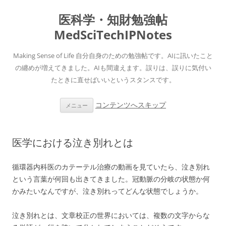
医科学・知財勉強帖
MedSciTechIPNotes
Making Sense of Life 自分自身のための勉強帖です。AIに訊いたこと
の纏めが増えてきました。AIも間違えます。誤りは、誤りに気付い
たときに直せばいいというスタンスです。
コンテンツへスキップ
メニュー
医学における泣き別れとは
循環器内科医のカテーテル治療の動画を見ていたら、泣き別れ
という言葉が何回も出きてきました。冠動脈の分岐の状態か何
かみたいなんですが、泣き別れってどんな状態でしょうか。
泣き別れとは、文章校正の世界においては、複数の文字からな