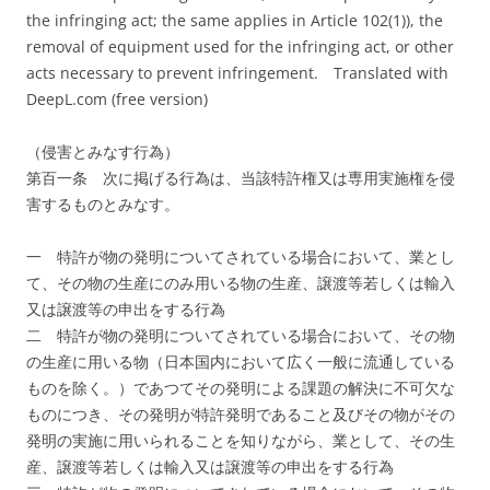
the infringing act; the same applies in Article 102(1)), the
removal of equipment used for the infringing act, or other
acts necessary to prevent infringement.
Translated with
DeepL.com (free version)
（侵害とみなす行為）
第百一条 次に掲げる行為は、当該特許権又は専用実施権を侵
害するものとみなす。
一 特許が物の発明についてされている場合において、業とし
て、その物の生産にのみ用いる物の生産、譲渡等若しくは輸入
又は譲渡等の申出をする行為
二 特許が物の発明についてされている場合において、その物
の生産に用いる物（日本国内において広く一般に流通している
ものを除く。）であつてその発明による課題の解決に不可欠な
ものにつき、その発明が特許発明であること及びその物がその
発明の実施に用いられることを知りながら、業として、その生
産、譲渡等若しくは輸入又は譲渡等の申出をする行為