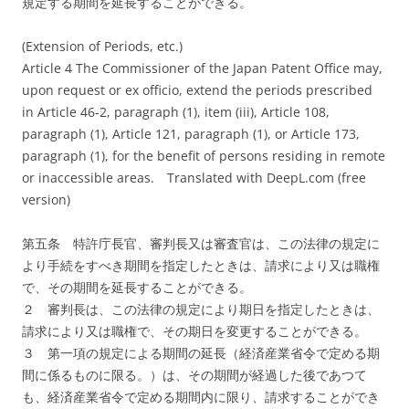
規定する期間を延長することができる。
(Extension of Periods, etc.)
Article 4 The Commissioner of the Japan Patent Office may,
upon request or ex officio, extend the periods prescribed
in Article 46-2, paragraph (1), item (iii), Article 108,
paragraph (1), Article 121, paragraph (1), or Article 173,
paragraph (1), for the benefit of persons residing in remote
or inaccessible areas.
Translated with DeepL.com (free
version)
第五条 特許庁長官、審判長又は審査官は、この法律の規定に
より手続をすべき期間を指定したときは、請求により又は職権
で、その期間を延長することができる。
２ 審判長は、この法律の規定により期日を指定したときは、
請求により又は職権で、その期日を変更することができる。
３ 第一項の規定による期間の延長（経済産業省令で定める期
間に係るものに限る。）は、その期間が経過した後であつて
も、経済産業省令で定める期間内に限り、請求することができ