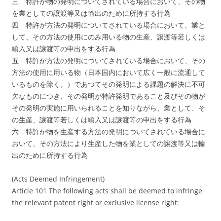
三 特許が物の発明についてされている場合において、その物
を業としての譲渡等又は輸出のために所持する行為
四 特許が方法の発明についてされている場合において、業と
して、その方法の使用にのみ用いる物の生産、譲渡等若しくは
輸入又は譲渡等の申出をする行為
五 特許が方法の発明についてされている場合において、その
方法の使用に用いる物（日本国内において広く一般に流通して
いるものを除く。）であつてその発明による課題の解決に不可
欠なものにつき、その発明が特許発明であること及びその物が
その発明の実施に用いられることを知りながら、業として、そ
の生産、譲渡等若しくは輸入又は譲渡等の申出をする行為
六 特許が物を生産する方法の発明についてされている場合に
おいて、その方法により生産した物を業としての譲渡等又は輸
出のために所持する行為
(Acts Deemed Infringement)
Article 101 The following acts shall be deemed to infringe
the relevant patent right or exclusive license right: