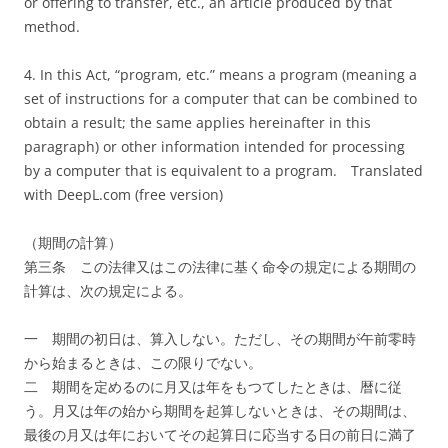
or offering to transfer, etc., an article produced by that
method.
4. In this Act, “program, etc.” means a program (meaning a
set of instructions for a computer that can be combined to
obtain a result; the same applies hereinafter in this
paragraph) or other information intended for processing
by a computer that is equivalent to a program.
Translated
with DeepL.com (free version)
（期間の計算）
第三条 この法律又はこの法律に基く命令の規定による期間の
計算は、次の規定による。
一 期間の初日は、算入しない。ただし、その期間が午前零時
から始まるときは、この限りでない。
二 期間を定めるのに月又は年をもつてしたときは、暦に従
う。月又は年の始から期間を起算しないときは、その期間は、
最後の月又は年においてその起算日に応当する日の前日に満了