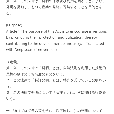
第一条 この法律は、発明の保護及び利用を図ることにより、
発明を奨励し、もつて産業の発達に寄与することを目的とす
る。
(Purpose)
Article 1 The purpose of this Act is to encourage inventions
by promoting their protection and utilization, thereby
contributing to the development of industry.
Translated
with DeepL.com (free version)
（定義）
第二条 この法律で「発明」とは、自然法則を利用した技術的
思想の創作のうち高度のものをいう。
２ この法律で「特許発明」とは、特許を受けている発明をい
う。
３ この法律で発明について「実施」とは、次に掲げる行為を
いう。
一 物（プログラム等を含む。以下同じ。）の発明にあつて