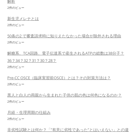
解析
2件のビュー
新生児メレナとは
2件のビュー
50条の2 で審査請求時に知りえたなかった場合が除外される理由
2件のビュー
解糖系、TCA回路、電子伝達系で産生されるATPの総数は38分子？
36？34？32？31？30？28？
2件のビュー
Pre-CC OSCE（臨床実習前OSCE）とは？その対策方法は？
2件のビュー
黒人と白人の両親から生まれた子供の肌の色は何色になるのか？
2件のビュー
月経・生理周期の仕組み
2件のビュー
非劣性試験とは何か？「”有意に劣性であった”とはいえない」との違