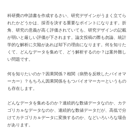
科研費の申請書を作成するさい、研究デザインがうまく立てら
れたかどうかは、採否を決する重要なポイントになります。折
角、研究の意義が高く評価されていても、研究デザインの記載
が弱いと厳しい評価が下されます。論文投稿の際も勿論、統計
学的な解析に欠陥があれば却下の理由になります。何を知りた
くて、どんなデータを集めて、どう解析するのか？は案外難し
い問題です。
何を知りたいのか？因果関係？相関（病勢を反映したバイオマ
ーカー）？もちろん因果関係をもつバイオマーカーというもの
も存在します。
どんなデータを集めるのか？連続的な数値データなのか、カテ
ゴリカㇽなデータなのか、連続的な数値データだが、高低で分
けてカテゴリカㇽデータに変換するのか、などいろいろな場合
があります。