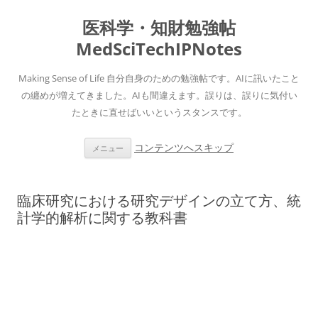
医科学・知財勉強帖
MedSciTechIPNotes
Making Sense of Life 自分自身のための勉強帖です。AIに訊いたこと
の纏めが増えてきました。AIも間違えます。誤りは、誤りに気付い
たときに直せばいいというスタンスです。
コンテンツへスキップ
メニュー
臨床研究における研究デザインの立て方、統
計学的解析に関する教科書