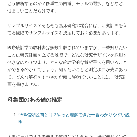
どう解析するのか？多重性の回避、モデルの選択、などなど、
悩ましいことだらけです。
サンプルサイズ？そもそも臨床研究の場合には、研究計画を立
てる段階でサンプルサイズを決定しておく必要があります。
医療統計学の教科書は多数出版されていますが、一番知りたい
ことは研究計画を立てる段階で、どんな研究デザインを採用す
べきなのか（つまり、どんな統計学的な解析手法を用いること
ができるのか）でしょう。知りたいことと測定項目が先にあっ
て、どんな解析をすべきかが頭に浮かばないことには、研究計
画を書けません。
母集団のある値の推定
95%信頼区間とは？やっと理解できた一番わかりやすい説
明
因果に言及できるモデルの解説なども含めた、研究デザインの