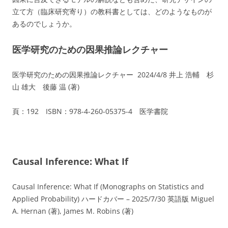
立て方（臨床研究寄り）の教科書としては、どのようなものが
あるのでしょうか。
医学研究のための因果推論レクチャー
医学研究のための因果推論レクチャー 2024/4/8 井上 浩輔 杉
山 雄大 後藤 温 (著)
頁：192 ISBN：978-4-260-05375-4 医学書院
Causal Inference: What If
Causal Inference: What If (Monographs on Statistics and
Applied Probability) ハードカバー – 2025/7/30 英語版 Miguel
A. Hernan (著), James M. Robins (著)