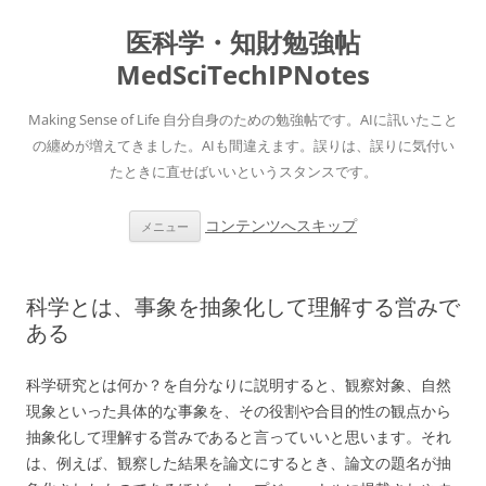
医科学・知財勉強帖
MedSciTechIPNotes
Making Sense of Life 自分自身のための勉強帖です。AIに訊いたこと
の纏めが増えてきました。AIも間違えます。誤りは、誤りに気付い
たときに直せばいいというスタンスです。
コンテンツへスキップ
メニュー
科学とは、事象を抽象化して理解する営みで
ある
科学研究とは何か？を自分なりに説明すると、観察対象、自然
現象といった具体的な事象を、その役割や合目的性の観点から
抽象化して理解する営みであると言っていいと思います。それ
は、例えば、観察した結果を論文にするとき、論文の題名が抽