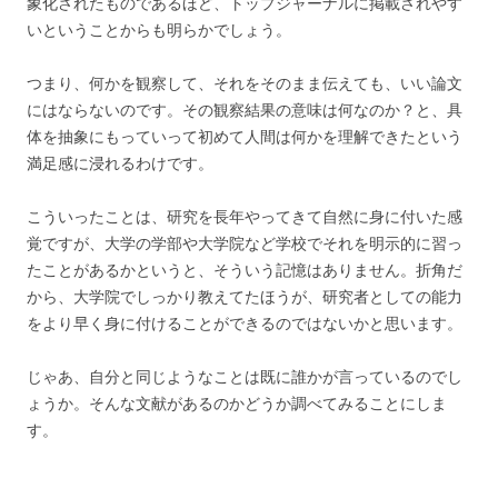
象化されたものであるほど、トップジャーナルに掲載されやす
いということからも明らかでしょう。
つまり、何かを観察して、それをそのまま伝えても、いい論文
にはならないのです。その観察結果の意味は何なのか？と、具
体を抽象にもっていって初めて人間は何かを理解できたという
満足感に浸れるわけです。
こういったことは、研究を長年やってきて自然に身に付いた感
覚ですが、大学の学部や大学院など学校でそれを明示的に習っ
たことがあるかというと、そういう記憶はありません。折角だ
から、大学院でしっかり教えてたほうが、研究者としての能力
をより早く身に付けることができるのではないかと思います。
じゃあ、自分と同じようなことは既に誰かが言っているのでし
ょうか。そんな文献があるのかどうか調べてみることにしま
す。