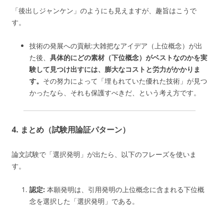
「後出しジャンケン」のようにも見えますが、趣旨はこうで
す。
技術の発展への貢献:大雑把なアイデア（上位概念）が出
た後、
具体的にどの素材（下位概念）がベストなのかを実
験して見つけ出すには、膨大なコストと労力がかかりま
す。
その努力によって「埋もれていた優れた技術」が見つ
かったなら、それも保護すべきだ、という考え方です。
4. まとめ（試験用論証パターン）
論文試験で「選択発明」が出たら、以下のフレーズを使いま
す。
認定:
本願発明は、引用発明の上位概念に含まれる下位概
念を選択した「選択発明」である。