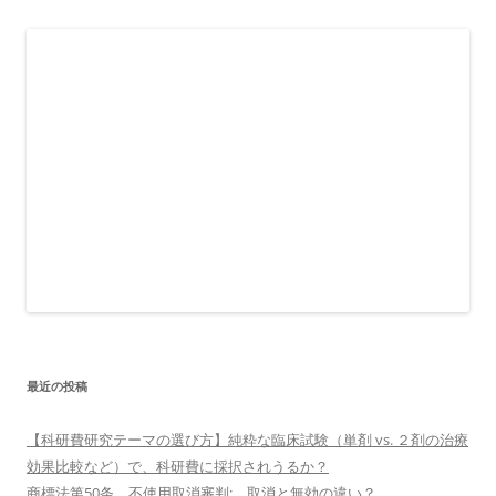
最近の投稿
【科研費研究テーマの選び方】純粋な臨床試験（単剤 vs. ２剤の治療
効果比較など）で、科研費に採択されうるか？
商標法第50条 不使用取消審判: 取消と無効の違い？