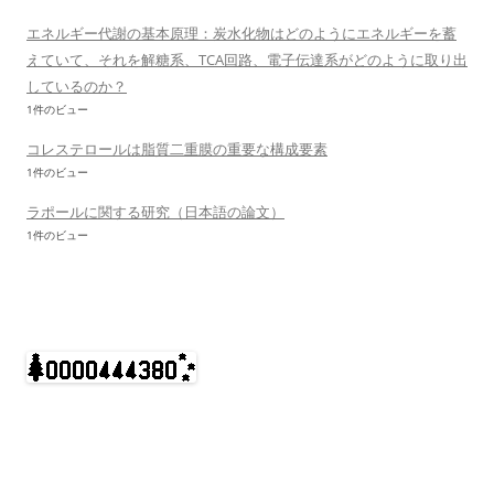
エネルギー代謝の基本原理：炭水化物はどのようにエネルギーを蓄
えていて、それを解糖系、TCA回路、電子伝達系がどのように取り出
しているのか？
1件のビュー
コレステロールは脂質二重膜の重要な構成要素
1件のビュー
ラポールに関する研究（日本語の論文）
1件のビュー