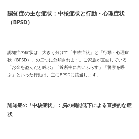
認知症の主な症状：中核症状と行動・心理症状
（BPSD）
認知症の症状は、大きく分けて「中核症状」と「行動・心理症
状（BPSD）」の二つに分類されます。ご家族が直面している
「お金を盗んだと叫ぶ」「近所中に言いふらす」「警察を呼
ぶ」といった行動は、主にBPSDに該当します。
認知症の「中核症状」：脳の機能低下による直接的な症
状