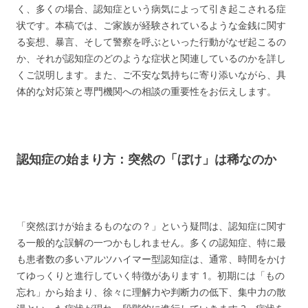
く、多くの場合、認知症という病気によって引き起こされる症
状です。本稿では、ご家族が経験されているような金銭に関す
る妄想、暴言、そして警察を呼ぶといった行動がなぜ起こるの
か、それが認知症のどのような症状と関連しているのかを詳し
くご説明します。また、ご不安な気持ちに寄り添いながら、具
体的な対応策と専門機関への相談の重要性をお伝えします。
認知症の始まり方：突然の「ぼけ」は稀なのか
「突然ぼけが始まるものなの？」という疑問は、認知症に関す
る一般的な誤解の一つかもしれません。多くの認知症、特に最
も患者数の多いアルツハイマー型認知症は、通常、時間をかけ
てゆっくりと進行していく特徴があります
1
。初期には「もの
忘れ」から始まり、徐々に理解力や判断力の低下、集中力の散