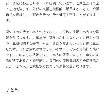
ど、多岐にわたるサポートを提供しています。ご家族だけで全
てを抱え込まず、外部の支援を積極的に活用することで、介護
負担を軽減し、ご家族自身の心身の健康を守ることができま
す。
認知症の症状はご本人だけでなく、ご家族の生活にも大きな影
響を及ぼします。ご家族が「突然おかしくなった」と感じた時
や、金銭に関する妄想、暴言、警察を呼ぶといった行動に直面
した時、それは病気が進行しているサインである可能性が高い
です。このような状況では、ご本人の悪意ではなく、病気によ
る症状であることを理解し、専門家や支援機関の力を借りるこ
とが、ご本人とご家族双方にとって最善の道となります。
まとめ