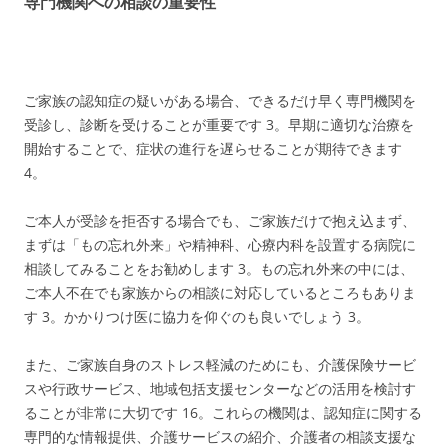
専門機関への相談の重要性
ご家族の認知症の疑いがある場合、できるだけ早く専門機関を
受診し、診断を受けることが重要です
3
。早期に適切な治療を
開始することで、症状の進行を遅らせることが期待できます
4
。
ご本人が受診を拒否する場合でも、ご家族だけで抱え込まず、
まずは「もの忘れ外来」や精神科、心療内科を設置する病院に
相談してみることをお勧めします
3
。もの忘れ外来の中には、
ご本人不在でも家族からの相談に対応しているところもありま
す
3
。かかりつけ医に協力を仰ぐのも良いでしょう
3
。
また、ご家族自身のストレス軽減のためにも、介護保険サービ
スや行政サービス、地域包括支援センターなどの活用を検討す
ることが非常に大切です
16
。これらの機関は、認知症に関する
専門的な情報提供、介護サービスの紹介、介護者の相談支援な