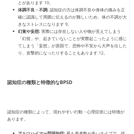
とがあります
10
。
体調不良・不調:
認知症の方は体調不良や身体の痛みを正
確に認識して周囲に伝えるのが難しいため、体の不調が大
きなストレスになります
9
。
幻覚や妄想:
実際には存在しない人や物が見えてしまう
「幻視」や、起きていないことが実際起こったように感じ
てしまう「妄想」が原因で、恐怖や不安から大声を出した
り、攻撃的になったりすることもあります
12
。
認知症の種類と特徴的なBPSD
認知症の種類によって、現れやすい行動・心理症状には特徴が
あります。
アルツハイマー型認知症:
最も患者数が多いタイプで、徘