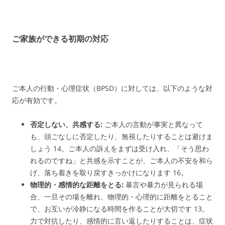
ご家族ができる初期の対応
ご本人の行動・心理症状（BPSD）に対しては、以下のような対
応が有効です。
否定しない、共感する:
ご本人の言動が事実と異なって
も、頭ごなしに否定したり、無視したりすることは避けま
しょう
14
。ご本人の訴えをまずは受け入れ、「そう思わ
れるのですね」と共感を示すことが、ご本人の不安を和ら
げ、落ち着きを取り戻すきっかけになります
16
。
物理的・感情的な距離をとる:
暴言や暴力が見られる場
合、一旦その場を離れ、物理的・心理的に距離をとること
で、お互いが冷静になる時間を作ることが大切です
13
。
力で対抗したり、感情的に言い返したりすることは、症状