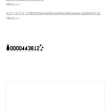
1件のビュー
スクールワイドPBS(School-wide positive behaviour support)とは
1件のビュー