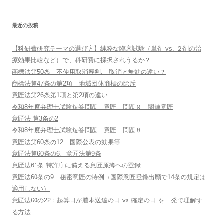
最近の投稿
【科研費研究テーマの選び方】純粋な臨床試験（単剤 vs. ２剤の治
療効果比較など）で、科研費に採択されうるか？
商標法第50条 不使用取消審判: 取消と無効の違い？
商標法第47条の第2項 地域団体商標の除斥
意匠法第26条第1項と第2項の違い
令和8年度弁理士試験短答問題 意匠 問題９ 関連意匠
意匠法 第3条の2
令和8年度弁理士試験短答問題 意匠 問題８
意匠法第60条の12 国際公表の効果等
意匠法第60条の6、意匠法第9条
意匠法61条 特許庁に備える意匠原簿への登録
意匠法60条の9 秘密意匠の特例（国際意匠登録出願で14条の規定は
適用しない）
意匠法60の22：起算日が謄本送達の日 vs 確定の日 を一発で理解す
る方法