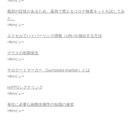
1件のビュー
風邪の症状があるため、薬局で買えるコロナ検査キットを試してみ
た。
1件のビュー
エクセルでハイパーリンク情報（URL)を抽出する方法
1件のビュー
マウスの初期発生
1件のビュー
サロゲートマーカー（Surrogate marker）とは
1件のビュー
HIPPOシグナリング
1件のビュー
発生に必要な細胞生物学の知識の速習
1件のビュー