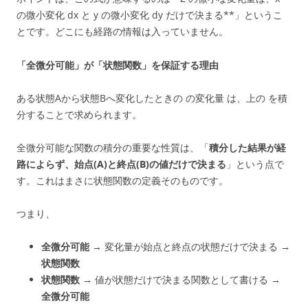
の微小変化 dx と y の微小変化 dy だけで決まる**」というこ
とです。どこにも経路の情報は入っていません。
「全微分可能」が「状態関数」を保証する理由
ある状態Aから状態Bへ変化したときの の変化量 は、上の を積
分することで求められます。
全微分可能な関数の積分の重要な性質は、「
積分した結果が経
路によらず、始点(A)と終点(B)の値だけで決まる
」という点で
す。これはまさに状態関数の定義そのものです。
つまり、
全微分可能
→ 変化量が始点と終点の状態だけで決まる →
状態関数
状態関数
→ 値が状態だけで決まる関数として書ける →
全微分可能