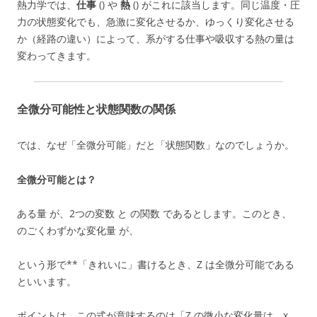
熱力学では、
仕事
() や
熱
() がこれに該当します。同じ温度・圧
力の状態変化でも、急激に変化させるか、ゆっくり変化させる
か（経路の違い）によって、系がする仕事や吸収する熱の量は
変わってきます。
全微分可能性と状態関数の関係
では、なぜ「全微分可能」だと「状態関数」なのでしょうか。
全微分可能とは？
ある量 が、2つの変数 と の関数 であるとします。このとき、
のごくわずかな変化量 が、
という形で**「きれいに」書けるとき、Z は全微分可能である
といいます。
ポイントは、この式が意味するのは「Z の微小な変化量は、x