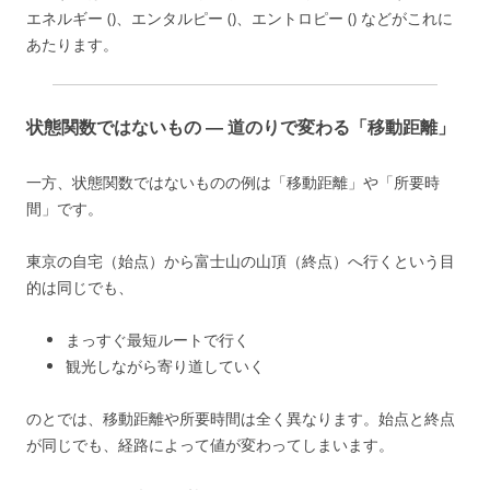
エネルギー ()、エンタルピー ()、エントロピー () などがこれに
あたります。
状態関数ではないもの ― 道のりで変わる「移動距離」
一方、状態関数ではないものの例は「移動距離」や「所要時
間」です。
東京の自宅（始点）から富士山の山頂（終点）へ行くという目
的は同じでも、
まっすぐ最短ルートで行く
観光しながら寄り道していく
のとでは、移動距離や所要時間は全く異なります。始点と終点
が同じでも、経路によって値が変わってしまいます。