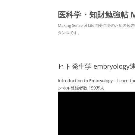
医科学・知財勉強帖 MedS
Making Sense of Life 自分
タンスです。
ヒト発生学 embryolog
Introduction to Embryology – Learn th
ンネル登録者数 159万人