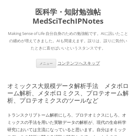
医科学・知財勉強帖
MedSciTechIPNotes
Making Sense of Life 自分自身のための勉強帖です。AIに訊いたこと
の纏めが増えてきました。AIも間違えます。誤りは、誤りに気付い
たときに直せばいいというスタンスです。
コンテンツへスキップ
メニュー
オミックス大規模データ解析手法 メタボロ
ーム解析、メタボロミクス、プロテオーム解
析、プロテオミクスのツールなど
トランスクリプトーム解析にしろ、プロテオミクスにしろ、オ
ミックスの手法を用いた実験データの解析が、現代の生命科学
研究においては主流になっていると思います。自分はオミック