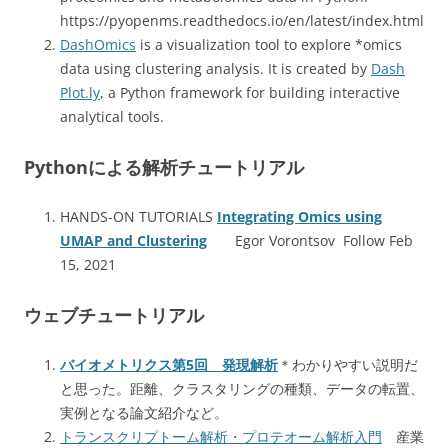
https://pyopenms.readthedocs.io/en/latest/index.html
DashOmics
is a visualization tool to explore *omics
data using clustering analysis. It is created by
Dash
Plot.ly
, a Python framework for building interactive
analytical tools.
Pythonによる解析チュートリアル
HANDS-ON TUTORIALS
Integrating Omics using
UMAP and Clustering
Egor Vorontsov Follow Feb
15, 2021
ウェブチュートリアル
バイオメトリクス第5回 発現解析
＊わかりやすい説明だ
と思った。距離、クラスタリングの種類、データの転置、
実例となる論文紹介など。
トランスクリプトーム解析・プロテオーム解析入門
産業