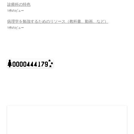
診療科の特色
1件のビュー
病理学を勉強するためのリソース（教科書、動画、など）
1件のビュー