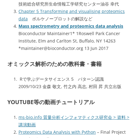
技術総合研究所生命情報工学研究センター油谷 幸代
Chapter 5 Transforming and visualising proteomics
data
ボルケノープロットの解説など
Mass spectrometry and proteomics data analysis
Bioconductor Maintainer1* 1Roswell Park Cancer
Institute, Elm and Carlton St, Buffalo, NY 14263
*maintainer@bioconductor.org 13 Jun 2017
オミックス解析のための教科書・書籍
Rで学ぶデータサイエンス 5 パターン認識
2009/10/23 金森 敬文, 竹之内 高志, 村田 昇 共立出版
YOUTUBE等の動画チュートリアル
ms-bio.info 質量分析インフォマティクス研究会 > 資料 >
講演動画
Proteomics Data Analysis with Python
– Final Project