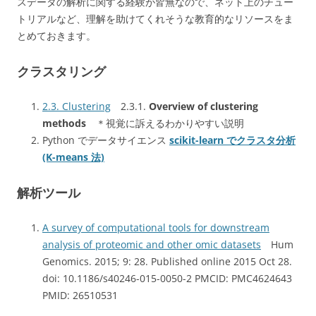
スデータの解析に関する経験が皆無なので、ネット上のチュー
トリアルなど、理解を助けてくれそうな教育的なリソースをま
とめておきます。
クラスタリング
2.3.
Clustering
2.3.1.
Overview of clustering
methods
＊視覚に訴えるわかりやすい説明
Python でデータサイエンス
scikit-learn でクラスタ分析
(K-means 法)
解析ツール
A survey of computational tools for downstream
analysis of proteomic and other omic datasets
Hum
Genomics. 2015; 9: 28. Published online 2015 Oct 28.
doi: 10.1186/s40246-015-0050-2 PMCID: PMC4624643
PMID: 26510531