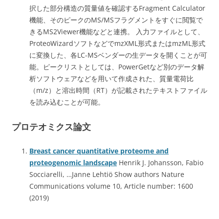
択した部分構造の質量値を確認するFragment Calculator
機能、そのピークのMS/MSフラグメントをすぐに閲覧で
きるMS2Viewer機能などと連携。 入力ファイルとして、
ProteoWizardソフトなどでmzXML形式またはmzML形式
に変換した、各LC-MSベンダーの生データを開くことが可
能。ピークリストとしては、PowerGetなど別のデータ解
析ソフトウェアなどを用いて作成された、質量電荷比
（m/z）と溶出時間（RT）が記載されたテキストファイル
を読み込むことが可能。
プロテオミクス論文
Breast cancer quantitative proteome and
proteogenomic landscape
Henrik J. Johansson, Fabio
Socciarelli, …Janne Lehtiö Show authors Nature
Communications volume 10, Article number: 1600
(2019)