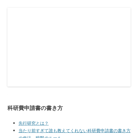
科研費申請書の書き方
先行研究とは？
当たり前すぎて誰も教えてくれない科研費申請書の書き方
の作法、暗黙のルール