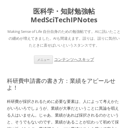
医科学・知財勉強帖
MedSciTechIPNotes
Making Sense of Life 自分自身のための勉強帖です。AIに訊いたこと
の纏めが増えてきました。AIも間違えます。誤りは、誤りに気付い
たときに直せばいいというスタンスです。
コンテンツへスキップ
メニュー
科研費申請書の書き方：業績をアピールせ
よ！
科研費が採択されるために必要な要素は、人によって考えかた
がいろいろでしょうが、業績が大事だということに異論を唱え
る人はいません。じゃあ、業績があれば採択されるのかという
と、そうでもないのです。業績があることが伝わって初めて採