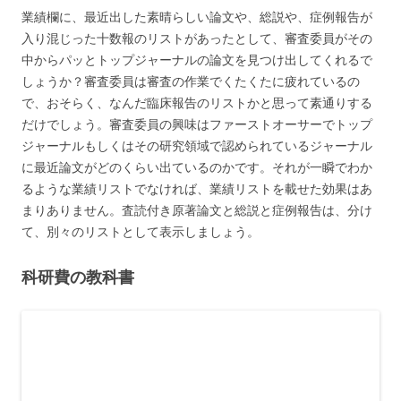
業績欄に、最近出した素晴らしい論文や、総説や、症例報告が
入り混じった十数報のリストがあったとして、審査委員がその
中からパッとトップジャーナルの論文を見つけ出してくれるで
しょうか？審査委員は審査の作業でくたくたに疲れているの
で、おそらく、なんだ臨床報告のリストかと思って素通りする
だけでしょう。審査委員の興味はファーストオーサーでトップ
ジャーナルもしくはその研究領域で認められているジャーナル
に最近論文がどのくらい出ているのかです。それが一瞬でわか
るような業績リストでなければ、業績リストを載せた効果はあ
まりありません。査読付き原著論文と総説と症例報告は、分け
て、別々のリストとして表示しましょう。
科研費の教科書