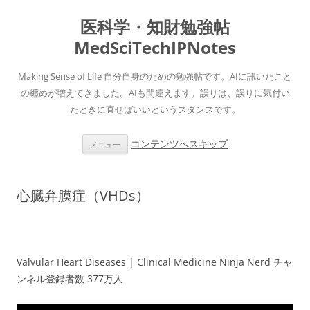
医科学・知財勉強帖
MedSciTechIPNotes
Making Sense of Life 自分自身のための勉強帖です。AIに訊いたこと
の纏めが増えてきました。AIも間違えます。誤りは、誤りに気付い
たときに直せばいいというスタンスです。
コンテンツへスキップ
メニュー
心臓弁膜症（VHDs）
Valvular Heart Diseases | Clinical Medicine Ninja Nerd チャ
ンネル登録者数 377万人