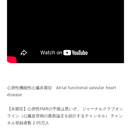
心房性機能性心臓弁膜症 Atrial functional valvular heart
disease
【弁膜症】心房性FMRの予後は悪いぞ。 ジャーナルクラブオン
ライン（心臓血管病の最新論文を紹介するチャンネル） チャン
ネル登録者数 2.05万人