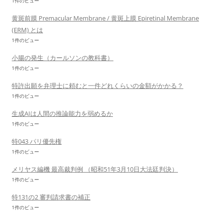
1件のビュー
黄斑前膜 Premacular Membrane / 黄斑上膜 Epiretinal Membrane
(ERM) とは
1件のビュー
小腸の発生（カールソンの教科書）
1件のビュー
特許出願を弁理士に頼むと一件どれくらいの金額がかかる？
1件のビュー
生成AIは人間の推論能力を弱めるか
1件のビュー
特043 パリ優先権
1件のビュー
メリヤス編機 最高裁判例 （昭和51年3月10日大法廷判決）
1件のビュー
特131の2 審判請求書の補正
1件のビュー