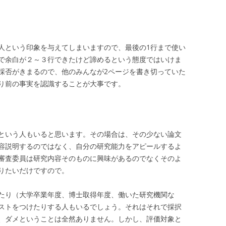
人という印象を与えてしまいますので、最後の1行まで使い
で余白が２～３行できたけど諦めるという態度ではいけま
採否がきまるので、他のみんなが2ページを書き切っていた
り前の事実を認識することが大事です。
という人もいると思います。その場合は、その少ない論文
容説明するのではなく、自分の研究能力をアピールするよ
審査委員は研究内容そのものに興味があるのでなくそのよ
りたいだけですので。
たり（大学卒業年度、博士取得年度、働いた研究機関な
ストをつけたりする人もいるでしょう。それはそれで採択
、ダメということは全然ありません。しかし、評価対象と