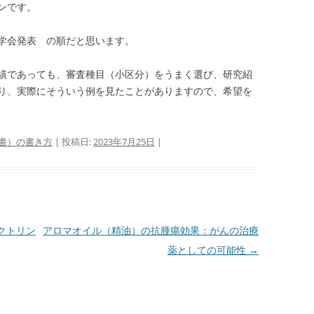
ンです。
学会発表 の順だと思います。
績であっても、審査種目（小区分）をうまく選び、研究紹
り、実際にそういう例を見たことがありますので、希望を
書）の書き方
| 投稿日:
2023年7月25日
|
クトリン
アロマオイル（精油）の抗腫瘍効果：がんの治療
薬としての可能性
→