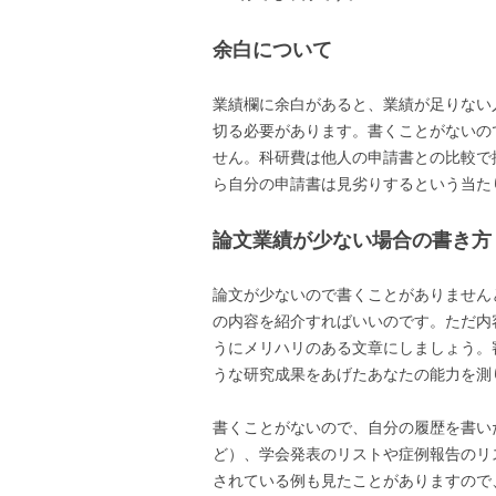
余白について
業績欄に余白があると、業績が足りない
切る必要があります。書くことがないの
せん。科研費は他人の申請書との比較で
ら自分の申請書は見劣りするという当た
論文業績が少ない場合の書き方
論文が少ないので書くことがありません
の内容を紹介すればいいのです。ただ内
うにメリハリのある文章にしましょう。
うな研究成果をあげたあなたの能力を測
書くことがないので、自分の履歴を書い
ど）、学会発表のリストや症例報告のリ
されている例も見たことがありますので