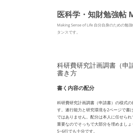
医科学・知財勉強帖 MedS
Making Sense of Life 自分
タンスです。
科研費研究計画調書（申
書き方
書く内容の配分
科研費研究計画調書（申請書）の様式の
す。遂行能力と研究環境を2ページで書
ではありません。配分は本人に任せられ
重要なのでそっちで大部分を埋めましょ
5~6行でも十分です。