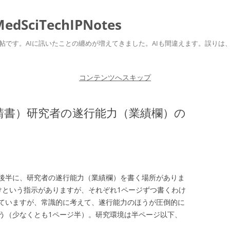
ciTechIPNotes
自身のための勉強帖です。AIに訊いたことの纏めが増えてきました。AIも間違えます。
コンテンツへスキップ
請書）研究者の遂行能力（業績欄）の
後半に、研究者の遂行能力（業績欄）を書く場所がありま
けという指示がありますが、それぞれ1ページずつ書くわけ
ていますが、常識的に考えて、遂行能力のほうが圧倒的に
う（少なくとも1ページ半）。研究環境は半ページ以下、