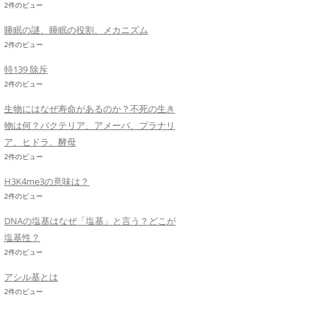
2件のビュー
睡眠の謎、睡眠の役割、メカニズム
2件のビュー
特139 除斥
2件のビュー
生物にはなぜ寿命があるのか？不死の生き
物は何？バクテリア、アメーバ、プラナリ
ア、ヒドラ、酵母
2件のビュー
H3K4me3の意味は？
2件のビュー
DNAの塩基はなぜ「塩基」と言う？どこが
塩基性？
2件のビュー
アシル基とは
2件のビュー