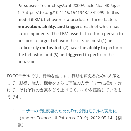
Persuasive TechnologyApril 2009Article No.: 40Pages
1–7https://doi.org/10.1145/1541948.1541999. In this
model (FBM), behavior is a product of three factors:
motivation, ability, and triggers
, each of which has
subcomponents. The FBM asserts that for a person to
perform a target behavior, he or she must (1) be
sufficiently
motivated
, (2) have the
ability
to perform
the behavior, and (3) be
triggered
to perform the
behavior.
FOGGモデルでは、行動を起こす、行動を変えるための方策と
して、動機、能力、機会をさらに下位のカテゴリーに細かく分
けて、それぞれの要素をどう上げてていくかを議論しているよ
うです。
ユーザーの行動変容のためのFogg行動モデルの実用化
（Anders Toxboe, UI Patterns, 2019）2022-05-14 【翻
訳】