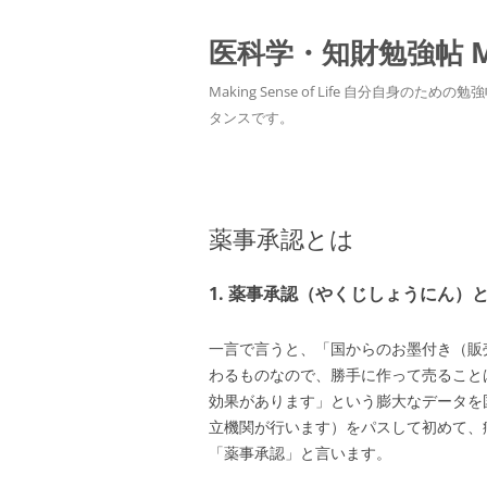
医科学・知財勉強帖 MedS
Making Sense of Life 自分
タンスです。
薬事承認とは
1. 薬事承認（やくじしょうにん）
一言で言うと、「国からのお墨付き（販
わるものなので、勝手に作って売ること
効果があります」という膨大なデータを
立機関が行います）をパスして初めて、
「薬事承認」と言います。