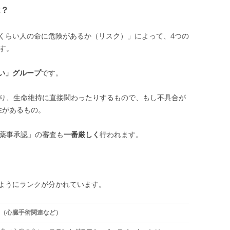
は？
くらい人の命に危険があるか（リスク）」によって、4つの
ます。
い」グループ
です。
り、生命維持に直接関わったりするもので、もし不具合が
性があるもの。
薬事承認」の審査も
一番厳しく
行われます。
ようにランクが分かれています。
（心臓手術関連など）