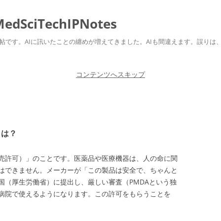
ciTechIPNotes
自身のための勉強帖です。AIに訊いたことの纏めが増えてきました。AIも間違えます。
コンテンツへスキップ
とは？
売許可）」のことです。医薬品や医療機器は、人の命に関
はできません。メーカーが「この製品は安全で、ちゃんと
国（厚生労働省）に提出し、厳しい審査（PMDAという独
病院で使えるようになります。この許可をもらうことを