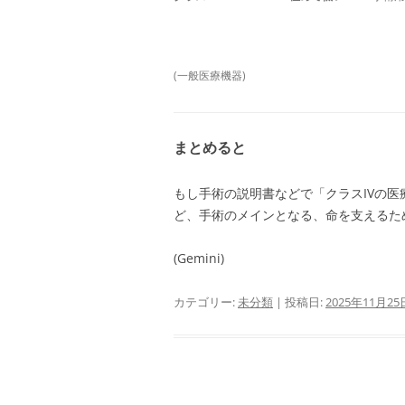
(一般医療機器)
まとめると
もし手術の説明書などで「クラスIVの
ど、手術のメインとなる、命を支えるた
(Gemini)
カテゴリー:
未分類
| 投稿日:
2025年11月25