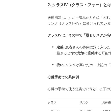
2. クラスIV（クラス・フォー）と
医療機器は、万が一壊れたときに「どれ
ランク（クラスI〜IV）に分けられてい
クラスIVは、その中で「最もリスクが高
定義:
患者さんの体内に深く入った
起きると
命の危険に直結する
可能
扱い:
リスクが高いため、上記の「
心臓手術での具体例
心臓の手術で使う道具でいうと、以下の
クラス
リスク
具体例