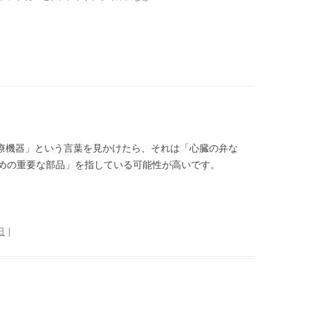
医療機器」という言葉を見かけたら、それは「心臓の弁な
めの重要な部品」を指している可能性が高いです。
日
|