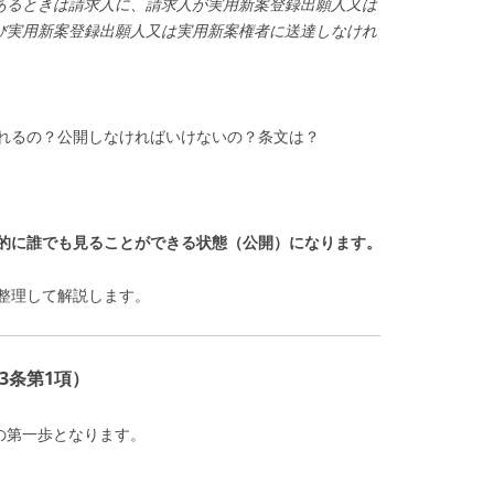
あるときは請求人に、請求人が実用新案登録出願人又は
び実用新案登録出願人又は実用新案権者に送達しなけれ
れるの？公開しなければいけないの？条文は？
的に誰でも見ることができる状態（公開）になります。
整理して解説します。
13条第1項）
の第一歩となります。