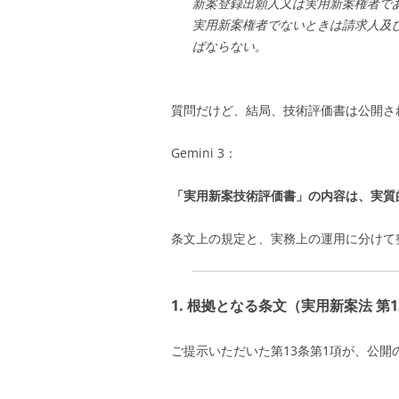
新案登録出願人又は実用新案権者で
実用新案権者でないときは請求人及
ばならない。
質問だけど、結局、技術評価書は公開さ
Gemini 3：
「実用新案技術評価書」の内容は、実質
条文上の規定と、実務上の運用に分けて
1. 根拠となる条文（実用新案法 第
ご提示いただいた第13条第1項が、公開