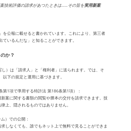
案技術評価の請求があつたときは……その旨を
実用新案
」を公報に載せると書かれています。これにより、第三者
出ているんだな」と知ることができます。
るのか？
（写し）は「請求人」と「権利者」に送られます。では、そ
、以下の規定と運用に基づきます。
条第1項で準用する特許法 第186条第1項）：
用新案に関する書類の閲覧や謄本の交付を請求できます。技
法律上、隠されるものではありません。
ォーム）での公開：
請求しなくても、誰でもネット上で無料で見ることができま