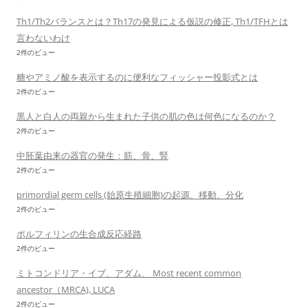
Th1/Th2バランスとは？Th17の発見による仮説の修正, Th1/TFHとは
言わないわけ
2件のビュー
糖やアミノ酸を表示するのに便利なフィッシャー投影式とは
2件のビュー
黒人と白人の両親から生まれた子供の肌の色は何色になるのか？
2件のビュー
中胚葉由来の器官の発生：筋、骨、腎
2件のビュー
primordial germ cells (始原生殖細胞)の起源、移動、分化
2件のビュー
ポルフィリンの生合成反応経路
2件のビュー
ミトコンドリア・イブ、アダム、 Most recent common
ancestor（MRCA), LUCA
2件のビュー