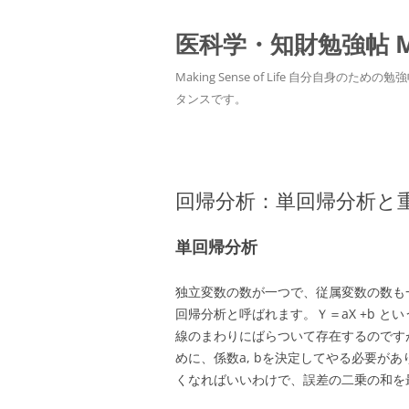
医科学・知財勉強帖 MedS
Making Sense of Life 自分
タンスです。
回帰分析：単回帰分析と
単回帰分析
独立変数の数が一つで、従属変数の数も
回帰分析と呼ばれます。Ｙ＝aX +b 
線のまわりにばらついて存在するのです
めに、係数a, bを決定してやる必要が
くなればいいわけで、誤差の二乗の和を