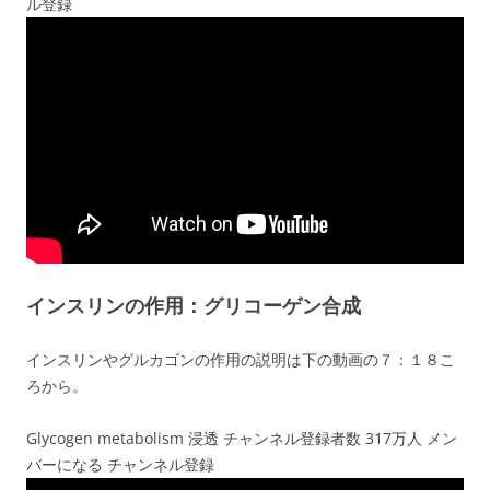
ル登録
インスリンの作用：グリコーゲン合成
インスリンやグルカゴンの作用の説明は下の動画の７：１８こ
ろから。
Glycogen metabolism 浸透 チャンネル登録者数 317万人 メン
バーになる チャンネル登録