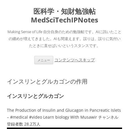
医科学・知財勉強帖
MedSciTechIPNotes
Making Sense of Life 自分自身のための勉強帖です。AIに訊いたこと
の纏めが増えてきました。AIも間違えます。誤りは、誤りに気付い
たときに直せばいいというスタンスです。
コンテンツへスキップ
メニュー
インスリンとグルカゴンの作用
インスリンとグルカゴン
The Production of Insulin and Glucagon in Pancreatic Islets
– #medical #video Learn biology With Musawir チャンネル
登録者数 28.2万人