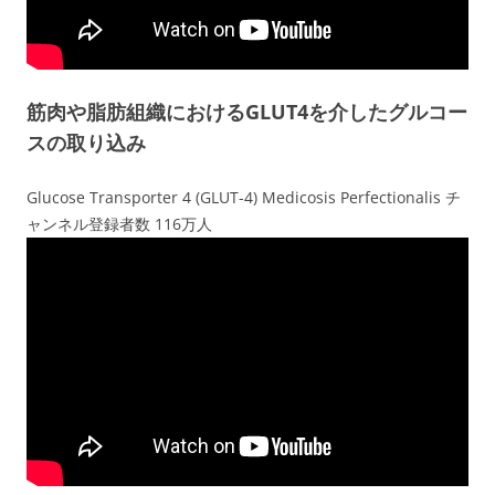
筋肉や脂肪組織におけるGLUT4を介したグルコー
スの取り込み
Glucose Transporter 4 (GLUT-4) Medicosis Perfectionalis チ
ャンネル登録者数 116万人