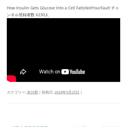
How Insulin Gets Glucose Into a Cell FatIsNotYourFault チャ
ンネル登録者数 6230人
カテゴリー:
未分類
| 投稿日:
2024年5月25日
|