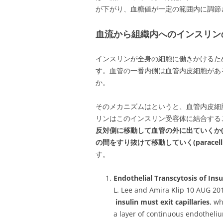
が下がり、血糖値が一定の範囲内に調節
血流から組織内へのインスリン
インスリンが全身の細胞に働きかけるた
す。血管の一番内側は血管内皮細胞があ
か。
そのメカニズムはというと、血管内皮細
リンはこのインスリン受容体に結合する
反対側に移動して血管の外に出ていくか(tran
の間をすり抜けて移動していく(paracellular
す。
Endothelial Transcytosis of Insu
L. Lee and Amira Klip 10 AUG 
insulin must exit capillaries
, wh
a layer of continuous endotheli