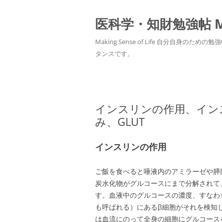
医科学・知財勉強帖 MedS
Making Sense of Life 自分
タンスです。
インスリンの作用、イン
み、GLUT
インスリンの作用
ご飯を食べると唾液内のアミラーゼや膵
炭水化物がグルコースにまで分解されて
す。血液中のグルコースの濃度、すなわ
も呼ばれる）にあるβ細胞がそれを検知
は血流にのって全身の細胞にグルコース