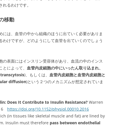
されるわけです。
の移動
めには、血管の中から組織のほうに出ていく必要がありま
るわけですが、どのようにして血管を出ていくのでしょう
胞の表面にはインスリン受容体があり、血流の中のインス
ことによって、
血管内皮細胞の中にいったん取り込まれ、
scytosis
)、もしくは、
血管内皮細胞と血管内皮細胞と
 diffusion
)という２つのメカニズムが想定されていま
lin: Does It Contribute to Insulin Resistance?
Warren
2016
https://doi.org/10.1152/physiol.00010.2016
ich (in tissues like skeletal muscle and fat) are lined by
um. Insulin must therefore
pass between endothelial