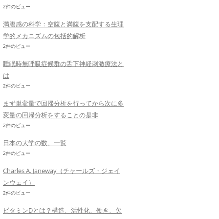
2件のビュー
満腹感の科学：空腹と満腹を支配する生理
学的メカニズムの包括的解析
2件のビュー
睡眠時無呼吸症候群の舌下神経刺激療法と
は
2件のビュー
まず単変量で回帰分析を行ってから次に多
変量の回帰分析をすることの是非
2件のビュー
日本の大学の数、一覧
2件のビュー
Charles A. Janeway（チャールズ・ジェイ
ンウェイ）
2件のビュー
ビタミンDとは？構造、活性化、働き、欠