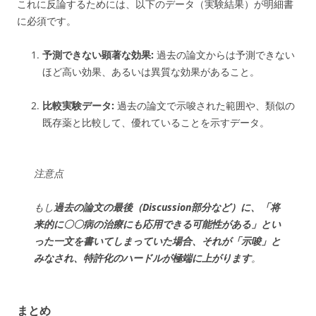
これに反論するためには、以下のデータ（実験結果）が明細書
に必須です。
予測できない顕著な効果:
過去の論文からは予測できない
ほど高い効果、あるいは異質な効果があること。
比較実験データ:
過去の論文で示唆された範囲や、類似の
既存薬と比較して、優れていることを示すデータ。
注意点
もし
過去の論文の最後（Discussion部分など）に、「将
来的に〇〇病の治療にも応用できる可能性がある」とい
った一文を書いてしまっていた場合、それが「示唆」と
みなされ、特許化のハードルが極端に上がります
。
まとめ