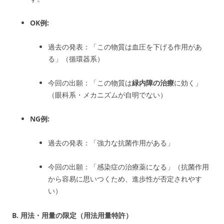
OK例:
過去の発表：「この物質は血圧を下げる作用があ
る」（循環器系）
今回の出願：「この物質は
緑内障の治療
に効く」
（眼科系・メカニズムが自明でない）
NG例:
過去の発表：「強力な抗菌作用がある」
今回の出願：「感染症の治療薬になる」（抗菌作用
から容易に思いつくため、進歩性が否定されやす
い）
B. 用法・用量の限定（用法用量特許）