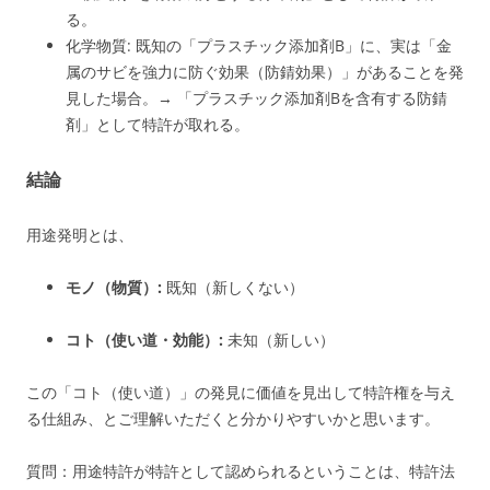
る。
化学物質: 既知の「プラスチック添加剤B」に、実は「金
属のサビを強力に防ぐ効果（防錆効果）」があることを発
見した場合。→ 「プラスチック添加剤Bを含有する防錆
剤」として特許が取れる。
結論
用途発明とは、
モノ（物質）:
既知（新しくない）
コト（使い道・効能）:
未知（新しい）
この「コト（使い道）」の発見に価値を見出して特許権を与え
る仕組み、とご理解いただくと分かりやすいかと思います。
質問：
用途特許が特許として認められるということは、特許法