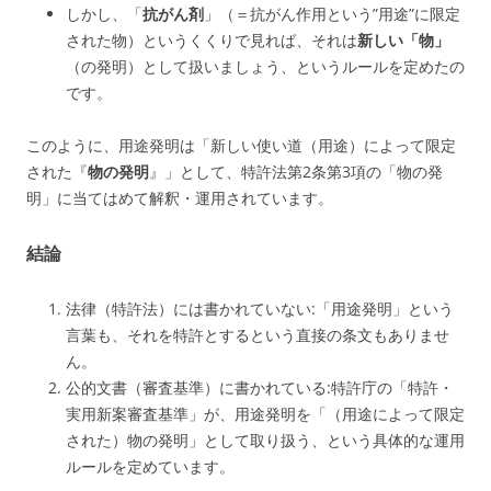
しかし、「
抗がん剤
」（＝抗がん作用という”用途”に限定
された物）というくくりで見れば、それは
新しい「物」
（の発明）として扱いましょう、というルールを定めたの
です。
このように、用途発明は「新しい使い道（用途）によって限定
された『
物の発明
』」として、特許法第2条第3項の「物の発
明」に当てはめて解釈・運用されています。
結論
法律（特許法）には書かれていない:「用途発明」という
言葉も、それを特許とするという直接の条文もありませ
ん。
公的文書（審査基準）に書かれている:特許庁の「
特許・
実用新案審査基準
」が、
用途発明を「（用途によって限定
された）物の発明」として取り扱う
、という具体的な運用
ルールを定めています。