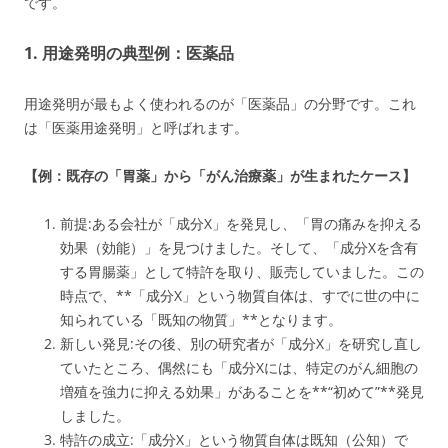
です。
1. 用途発明の典型例：医薬品
用途発明が最もよく使われるのが「医薬品」の分野です。これ
は「医薬用途発明」と呼ばれます。
【例：既存の「胃薬」から「がん治療薬」が生まれたケース】
前提:ある会社が「成分X」を発見し、「胃の痛みを抑える
効果（効能）」を見つけました。そして、「成分Xを含有
する胃腸薬」として特許を取り、販売していました。この
時点で、**「成分X」という物質自体は、すでに世の中に
知られている「既知の物質」**となります。
新しい発見:その後、別の研究者が「成分X」を研究し直し
ていたところ、偶然にも「成分Xには、特定のがん細胞の
増殖を強力に抑える効果」があることを**“初めて”**発見
しました。
特許の成立:「成分X」という物質自体は既知（公知）で