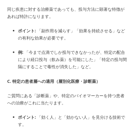
同じ疾患に対する治療薬であっても、投与方法に顕著な特徴が
あれば特許になります。
ポイント:
「副作用を減らす」「効果を持続させる」など
の有利な効果が必要です。
例:
「今まで点滴でしか投与できなかったが、特定の配合
により経口投与（飲み薬）を可能にした」「特定の投与間
隔にすることで毒性が消失した」など。
C. 特定の患者層への適用（層別化医療・診断薬）
ご質問にある「診断薬」や、特定のバイオマーカーを持つ患者
への治療がこれに当たります。
ポイント:
「効く人」と「効かない人」を見分ける技術で
す。