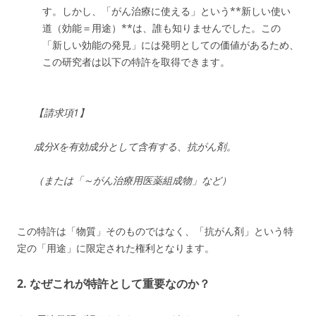
す。しかし、「がん治療に使える」という**新しい使い
道（効能＝用途）**は、誰も知りませんでした。この
「新しい効能の発見」には発明としての価値があるため、
この研究者は以下の特許を取得できます。
【請求項1】
成分Xを有効成分として含有する、抗がん剤。
（または「～がん治療用医薬組成物」など）
この特許は「物質」そのものではなく、「抗がん剤」という特
定の「用途」に限定された権利となります。
2. なぜこれが特許として重要なのか？