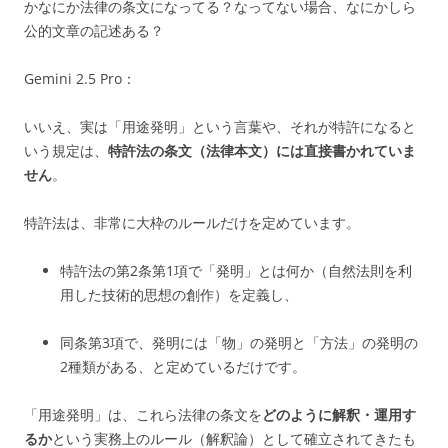
かなにか法律の条文になってる？なってない場合、なにかしら
公的文章の記述ある？
Gemini 2.5 Pro：
いいえ、実は「用途発明」という言葉や、それが特許になると
いう規定は、
特許法の条文（法律本文）には直接書かれていま
せん
。
特許法は、非常に大枠のルールだけを定めています。
特許法の第2条第1項で「発明」とは何か（自然法則を利
用した技術的思想の創作）を定義し、
同条第3項で、発明には「物」の発明と「方法」の発明の
2種類がある、と定めているだけです。
「用途発明」は、これら法律の条文を
どのように解釈・運用す
るか
という実務上のルール（解釈論）として確立されてきたも