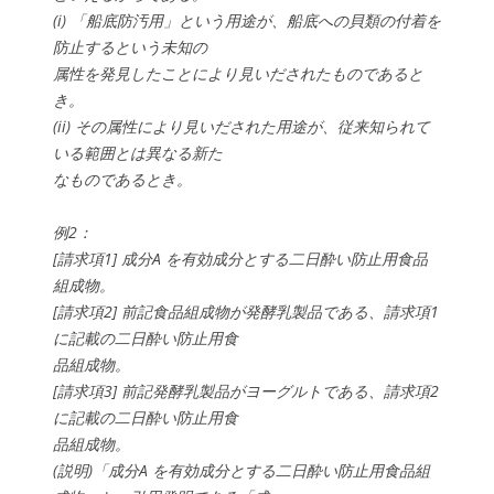
(i) 「船底防汚用」という用途が、船底への貝類の付着を
防止するという未知の
属性を発見したことにより見いだされたものであると
き。
(ii) その属性により見いだされた用途が、従来知られて
いる範囲とは異なる新た
なものであるとき。
例2：
[請求項1] 成分A を有効成分とする二日酔い防止用食品
組成物。
[請求項2] 前記食品組成物が発酵乳製品である、請求項1
に記載の二日酔い防止用食
品組成物。
[請求項3] 前記発酵乳製品がヨーグルトである、請求項2
に記載の二日酔い防止用食
品組成物。
(説明)「成分A を有効成分とする二日酔い防止用食品組