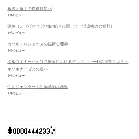
食後と食間の血糖値変化
1件のビュー
硫黄（S）を含む化合物の結合に関して（混成軌道の種類）
1件のビュー
カール・ロジャースの臨床心理学
1件のビュー
グルコキナーゼとは？肝臓におけるグルコキナーゼの役割とは？ヘ
キソキナーゼとの違い
1件のビュー
性とジェンダーの生物学的な基盤
1件のビュー