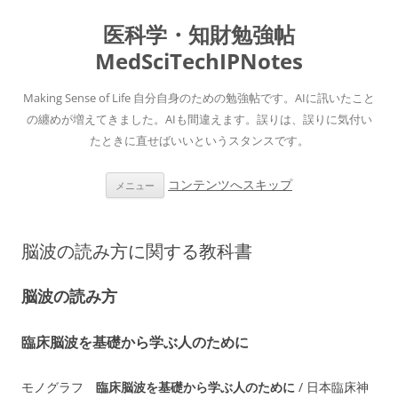
医科学・知財勉強帖
MedSciTechIPNotes
Making Sense of Life 自分自身のための勉強帖です。AIに訊いたこと
の纏めが増えてきました。AIも間違えます。誤りは、誤りに気付い
たときに直せばいいというスタンスです。
コンテンツへスキップ
メニュー
脳波の読み方に関する教科書
脳波の読み方
臨床脳波を基礎から学ぶ人のために
モノグラフ
臨床脳波を基礎から学ぶ人のために
/ 日本臨床神