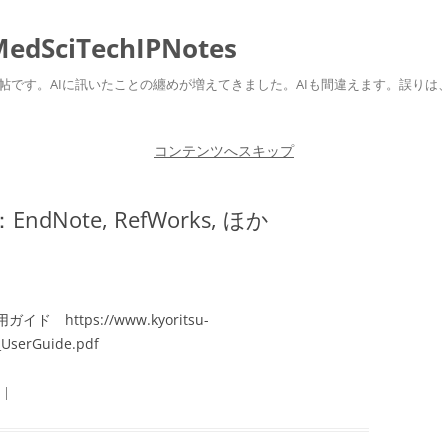
ciTechIPNotes
自身のための勉強帖です。AIに訊いたことの纏めが増えてきました。AIも間違えます。
コンテンツへスキップ
ote, RefWorks, ほか
利用ガイド https://www.kyoritsu-
_UserGuide.pdf
|