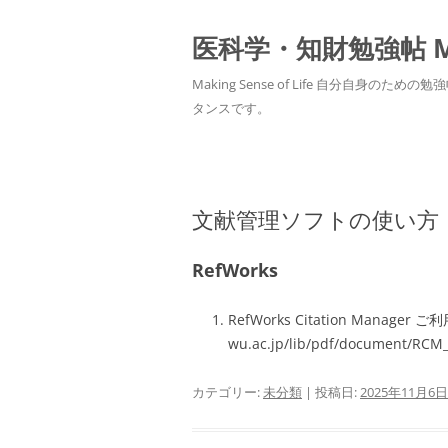
医科学・知財勉強帖 MedS
Making Sense of Life 自分
タンスです。
文献管理ソフトの使い方：EndN
RefWorks
RefWorks Citation Manager ご
wu.ac.jp/lib/pdf/document/RCM
カテゴリー:
未分類
| 投稿日:
2025年11月6日